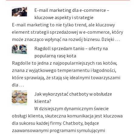
E-mail marketing dla e-commerce –
kluczowe aspekty i strategie
E-mail marketing to nie tylko trend, ale kluczowy
element strategii sprzedażowej w e-commerce, który
może znacząco wpłynąć na rozwój biznesu. Dzięki …
Ragdoll sprzedam tanio – oferty na
popularną rasę kota
Ragdolle to jedna z najpopularniejszych ras kotów,
znana z wyjątkowego temperamentu i łagodności,
które sprawiają, że stają się idealnymi towarzyszami
dla …
Jak wykorzystać chatboty w obsłudze
klienta?
W dzisiejszym dynamicznym świecie
obsługi klienta, skuteczna komunikacja jest kluczowa
dla sukcesu każdej firmy. Chatboty, będące
zaawansowanymi programami symulującymi