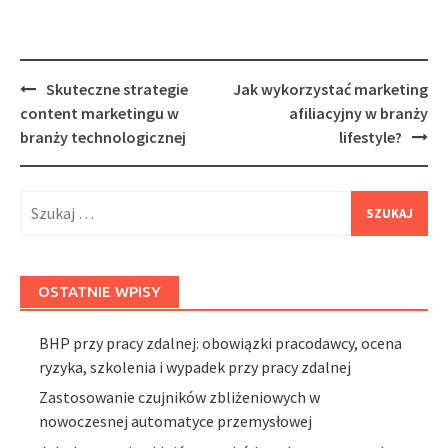
Post
Skuteczne strategie
Jak wykorzystać marketing
navigation
content marketingu w
afiliacyjny w branży
branży technologicznej
lifestyle?
Szukaj:
OSTATNIE WPISY
BHP przy pracy zdalnej: obowiązki pracodawcy, ocena
ryzyka, szkolenia i wypadek przy pracy zdalnej
Zastosowanie czujników zbliżeniowych w
nowoczesnej automatyce przemysłowej