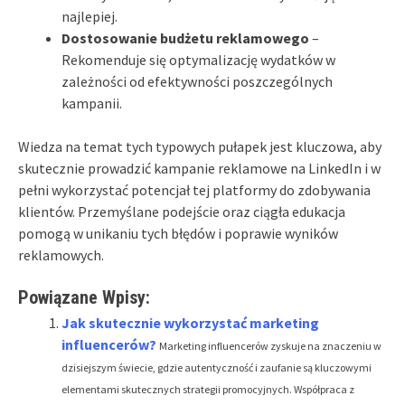
najlepiej.
Dostosowanie budżetu reklamowego
–
Rekomenduje się optymalizację wydatków w
zależności od efektywności poszczególnych
kampanii.
Wiedza na temat tych typowych pułapek jest kluczowa, aby
skutecznie prowadzić kampanie reklamowe na LinkedIn i w
pełni wykorzystać potencjał tej platformy do zdobywania
klientów. Przemyślane podejście oraz ciągła edukacja
pomogą w unikaniu tych błędów i poprawie wyników
reklamowych.
Powiązane Wpisy:
Jak skutecznie wykorzystać marketing
influencerów?
Marketing influencerów zyskuje na znaczeniu w
dzisiejszym świecie, gdzie autentyczność i zaufanie są kluczowymi
elementami skutecznych strategii promocyjnych. Współpraca z