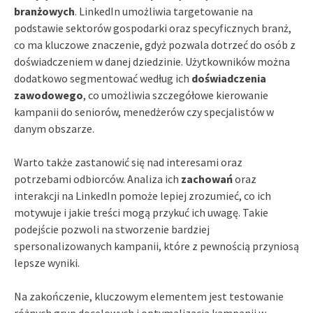
branżowych
. LinkedIn umożliwia targetowanie na
podstawie sektorów gospodarki oraz specyficznych branż,
co ma kluczowe znaczenie, gdyż pozwala dotrzeć do osób z
doświadczeniem w danej dziedzinie. Użytkowników można
dodatkowo segmentować według ich
doświadczenia
zawodowego
, co umożliwia szczegółowe kierowanie
kampanii do seniorów, menedżerów czy specjalistów w
danym obszarze.
Warto także zastanowić się nad interesami oraz
potrzebami odbiorców. Analiza ich
zachowań
oraz
interakcji na LinkedIn pomoże lepiej zrozumieć, co ich
motywuje i jakie treści mogą przykuć ich uwagę. Takie
podejście pozwoli na stworzenie bardziej
spersonalizowanych kampanii, które z pewnością przyniosą
lepsze wyniki.
Na zakończenie, kluczowym elementem jest testowanie
różnych grup docelowych i optymalizacja kampanii w