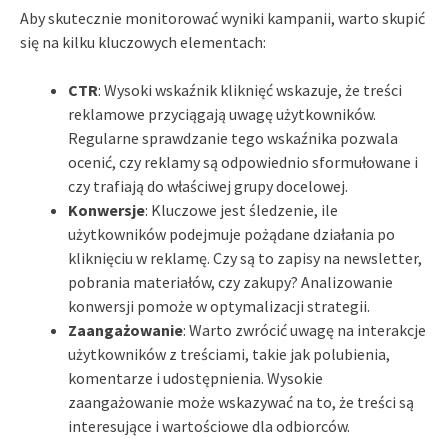
Aby skutecznie monitorować wyniki kampanii, warto skupić
się na kilku kluczowych elementach:
CTR
: Wysoki wskaźnik kliknięć wskazuje, że treści
reklamowe przyciągają uwagę użytkowników.
Regularne sprawdzanie tego wskaźnika pozwala
ocenić, czy reklamy są odpowiednio sformułowane i
czy trafiają do właściwej grupy docelowej.
Konwersje
: Kluczowe jest śledzenie, ile
użytkowników podejmuje pożądane działania po
kliknięciu w reklamę. Czy są to zapisy na newsletter,
pobrania materiałów, czy zakupy? Analizowanie
konwersji pomoże w optymalizacji strategii.
Zaangażowanie
: Warto zwrócić uwagę na interakcje
użytkowników z treściami, takie jak polubienia,
komentarze i udostępnienia. Wysokie
zaangażowanie może wskazywać na to, że treści są
interesujące i wartościowe dla odbiorców.