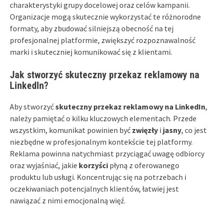
charakterystyki grupy docelowej oraz celów kampanii.
Organizacje mogą skutecznie wykorzystać te różnorodne
formaty, aby zbudować silniejszą obecność na tej
profesjonalnej platformie, zwiększyć rozpoznawalność
marki i skuteczniej komunikować się z klientami.
Jak stworzyć skuteczny przekaz reklamowy na
LinkedIn?
Aby stworzyć
skuteczny przekaz reklamowy na LinkedIn
,
należy pamiętać o kilku kluczowych elementach. Przede
wszystkim, komunikat powinien być
zwięzły
i
jasny
, co jest
niezbędne w profesjonalnym kontekście tej platformy.
Reklama powinna natychmiast przyciągać uwagę odbiorcy
oraz wyjaśniać, jakie
korzyści
płyną z oferowanego
produktu lub usługi. Koncentrując się na potrzebach i
oczekiwaniach potencjalnych klientów, łatwiej jest
nawiązać z nimi emocjonalną więź.