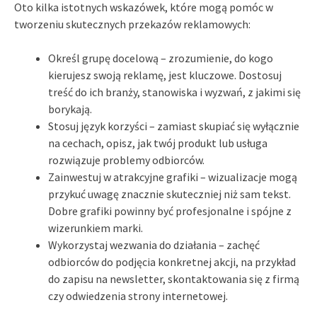
Oto kilka istotnych wskazówek, które mogą pomóc w
tworzeniu skutecznych przekazów reklamowych:
Określ grupę docelową – zrozumienie, do kogo
kierujesz swoją reklamę, jest kluczowe. Dostosuj
treść do ich branży, stanowiska i wyzwań, z jakimi się
borykają.
Stosuj język korzyści – zamiast skupiać się wyłącznie
na cechach, opisz, jak twój produkt lub usługa
rozwiązuje problemy odbiorców.
Zainwestuj w atrakcyjne grafiki – wizualizacje mogą
przykuć uwagę znacznie skuteczniej niż sam tekst.
Dobre grafiki powinny być profesjonalne i spójne z
wizerunkiem marki.
Wykorzystaj wezwania do działania – zachęć
odbiorców do podjęcia konkretnej akcji, na przykład
do zapisu na newsletter, skontaktowania się z firmą
czy odwiedzenia strony internetowej.