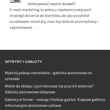
efektywność swoich działań?
E-mail marketing to jedna z najskuteczniejszych
strategii dotarcia do klientów, ale aby przyniósł
oczekiwane rezultaty, musi być dobrze przemyślany i
zaplanowany. …
WITRYNY I GABLOTY
Wystrój pokoju nastolatka – gablota aluminiowa na
sztandar
Meble do sklepu: czym kierować się przy ich wyborze?
Gabloty wystawowe sklepowe
Gabloty w firmie – rodzaje i funkcje gablot. Krajowe gabloty
informacyjne aluminiowe szklane