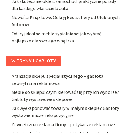
Jak skutecznie okleić samochód: praktyczne porady
dla każdego właściciela auta
Nowości Książkowe: Odkryj Bestsellery od Ulubionych
Autorów
Odkryj idealne meble sypialniane: jak wybrać
najlepsze dla swojego wnętrza
WITRYNY I GABLOTY
Aranżacja sklepu specjalistycznego – gablota
zewnętrzna reklamowa
Meble do sklepu: czym kierować się przy ich wyborze?
Gabloty wystawowe sklepowe
Jak wyeksponować towary w małym sklepie? Gabloty
wystawiennicze i ekspozycyjne
Zewnętrzna reklama firmy – potykacze reklamowe