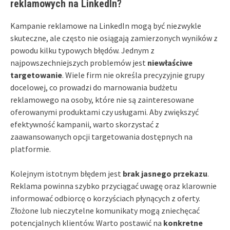
reklamowych na LinkedIn?
Kampanie reklamowe na LinkedIn mogą być niezwykle
skuteczne, ale często nie osiągają zamierzonych wyników z
powodu kilku typowych błędów. Jednym z
najpowszechniejszych problemów jest
niewłaściwe
targetowanie
. Wiele firm nie określa precyzyjnie grupy
docelowej, co prowadzi do marnowania budżetu
reklamowego na osoby, które nie są zainteresowane
oferowanymi produktami czy usługami. Aby zwiększyć
efektywność kampanii, warto skorzystać z
zaawansowanych opcji targetowania dostępnych na
platformie.
Kolejnym istotnym błędem jest
brak jasnego przekazu
.
Reklama powinna szybko przyciągać uwagę oraz klarownie
informować odbiorcę o korzyściach płynących z oferty.
Złożone lub nieczytelne komunikaty mogą zniechęcać
potencjalnych klientów. Warto postawić na
konkretne