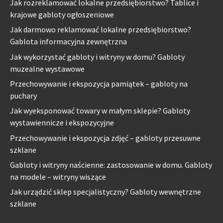
Jak rozreklamować lokalne przedsiębiorstwo? Tablice i
krajowe gabloty ogłoszeniowe
Jak darmowo reklamować lokalne przedsiębiorstwo?
Gablota informacyjna zewnętrzna
Jak wykorzystać gabloty i witryny w domu? Gabloty
muzealne wystawowe
Przechowywanie i ekspozycja pamiątek – gabloty na
puchary
Jak wyeksponować towary w małym sklepie? Gabloty
wystawiennicze i ekspozycyjne
Przechowywanie i ekspozycja zdjęć – gabloty przesuwne
szklane
Gabloty i witryny naścienne: zastosowanie w domu. Gabloty
na modele – witryny wiszące
Jak urządzić sklep specjalistyczny? Gabloty wewnętrzne
szklane