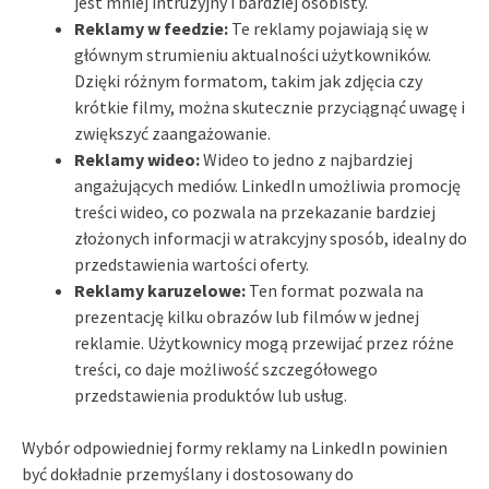
jest mniej intruzyjny i bardziej osobisty.
Reklamy w feedzie:
Te reklamy pojawiają się w
głównym strumieniu aktualności użytkowników.
Dzięki różnym formatom, takim jak zdjęcia czy
krótkie filmy, można skutecznie przyciągnąć uwagę i
zwiększyć zaangażowanie.
Reklamy wideo:
Wideo to jedno z najbardziej
angażujących mediów. LinkedIn umożliwia promocję
treści wideo, co pozwala na przekazanie bardziej
złożonych informacji w atrakcyjny sposób, idealny do
przedstawienia wartości oferty.
Reklamy karuzelowe:
Ten format pozwala na
prezentację kilku obrazów lub filmów w jednej
reklamie. Użytkownicy mogą przewijać przez różne
treści, co daje możliwość szczegółowego
przedstawienia produktów lub usług.
Wybór odpowiedniej formy reklamy na LinkedIn powinien
być dokładnie przemyślany i dostosowany do