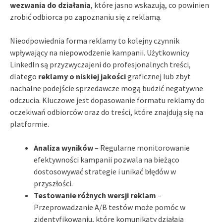
wezwania do działania
, które jasno wskazują, co powinien
zrobić odbiorca po zapoznaniu się z reklamą.
Nieodpowiednia forma reklamy to kolejny czynnik
wpływający na niepowodzenie kampanii. Użytkownicy
LinkedIn są przyzwyczajeni do profesjonalnych treści,
dlatego
reklamy o niskiej jakości
graficznej lub zbyt
nachalne podejście sprzedawcze mogą budzić negatywne
odczucia. Kluczowe jest dopasowanie formatu reklamy do
oczekiwań odbiorców oraz do treści, które znajdują się na
platformie.
Analiza wyników
– Regularne monitorowanie
efektywności kampanii pozwala na bieżąco
dostosowywać strategie i unikać błędów w
przyszłości.
Testowanie różnych wersji reklam
–
Przeprowadzanie A/B testów może pomóc w
zidentyfikowaniu, które komunikaty działają