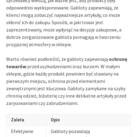
sprzedawcy wiedzą, jak ważne jest, aby produkty były
odpowiednio wyeksponowane. Gabloty zapewniają, że
klienci mogą zobaczyć najważniejsze artykuły, co może
skłonić ich do zakupu. Sposób, w jaki towar jest
zaprezentowany, może wpłynąć na decyzje zakupowe, a
dobrze zorganizowane gablota pomagają w tworzeniu
przyjaznej atmosfery w sklepie.
Warto również podkreślić, że gabloty zapewniają
ochronę
towarów
przed uszkodzeniami oraz kurzem. W małym
sklepie, gdzie każdy produkt powinien być stawiany na
pierwszym miejscu, ochrona przed elementami
zewnętrznymi jest kluczowa. Gabloty zamykane na szyby
chronią odzież, biżuterię czy inne delikatne artykuły przed
zarysowaniami czy zabrudzeniami.
Zaleta
Opis
Efektywne
Gabloty pozwalają