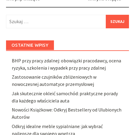
Szukaj:
OSTATNIE WPISY
BHP przy pracy zdalnej: obowiązki pracodawcy, ocena
ryzyka, szkolenia i wypadek przy pracy zdalnej
Zastosowanie czujników zbliżeniowych w
nowoczesnej automatyce przemysłowej
Jak skutecznie okleić samochód: praktyczne porady
dla każdego właściciela auta
Nowości Książkowe: Odkryj Bestsellery od Ulubionych
Autorów
Odkryj idealne meble sypialniane: jak wybrać
najlepsze dla swojego wnętrza