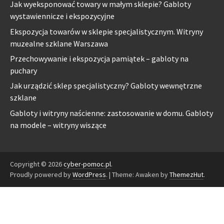
Jak wyeksponować towary w małym sklepie? Gabloty
wystawiennicze i ekspozycyjne
Ekspozycja towarów w sklepie specjalistycznym. Witryny
muzealne szklane Warszawa
Przechowywanie i ekspozycja pamiątek – gabloty na
puchary
Jak urządzić sklep specjalistyczny? Gabloty wewnętrzne
szklane
Gabloty i witryny naścienne: zastosowanie w domu. Gabloty
na modele – witryny wiszące
Copyright © 2026
cyber-pomoc.pl
.
Proudly powered by
WordPress
.
|
Theme: Awaken by
ThemezHut
.