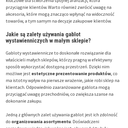
kluczowe dla stworzenia spójnej aranżacji, która
przyciągnie klientów. Warto również zwrócić uwagę na
akcesoria, które mogą znacząco wpłynąć na widoczność
towarów, a tym samym na decyzje zakupowe klientów.
Jakie są zalety używania gablot
wystawienniczych w małym sklepie?
Gabloty wystawiennicze to doskonałe rozwiązanie dla
właścicieli małych sklepów, którzy pragną w efektywny
sposób wykorzystać dostępną przestrzeń. Dzięki nim
możliwe jest
estetyczne prezentowanie produktów
, co
ma istotny wpływ na pierwsze wrażenie, jakie robi sklep na
klientach. Odpowiednio zaaranżowane gablota mogą
przyciągać uwagę przechodniów, co zwiększa szanse na
dokonanie zakupu.
Jedną z głównych zalet używania gablot jest ich zdolność
do
organizowania asortymentu
. Doświadczeni