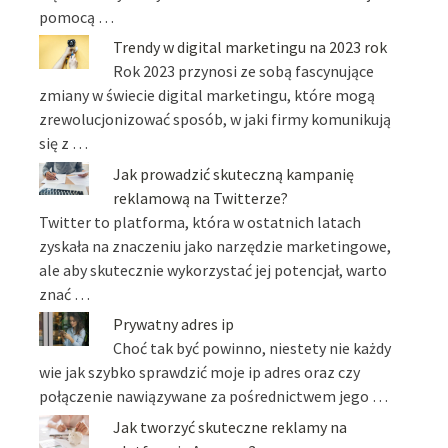
pomocą …
Trendy w digital marketingu na 2023 rok
Rok 2023 przynosi ze sobą fascynujące
zmiany w świecie digital marketingu, które mogą
zrewolucjonizować sposób, w jaki firmy komunikują
się z …
Jak prowadzić skuteczną kampanię
reklamową na Twitterze?
Twitter to platforma, która w ostatnich latach
zyskała na znaczeniu jako narzędzie marketingowe,
ale aby skutecznie wykorzystać jej potencjał, warto
znać …
Prywatny adres ip
Choć tak być powinno, niestety nie każdy
wie jak szybko sprawdzić moje ip adres oraz czy
połączenie nawiązywane za pośrednictwem jego …
Jak tworzyć skuteczne reklamy na