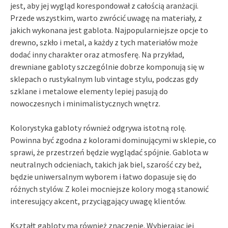
jest, aby jej wygląd korespondował z całością aranżacji.
Przede wszystkim, warto zwrócić uwagę na materiały, z
jakich wykonana jest gablota. Najpopularniejsze opcje to
drewno, szkło i metal, a każdy z tych materiałów może
dodać inny charakter oraz atmosferę. Na przykład,
drewniane gabloty szczególnie dobrze komponują się w
sklepach o rustykalnym lub vintage stylu, podczas gdy
szklane i metalowe elementy lepiej pasują do
nowoczesnych i minimalistycznych wnętrz.
Kolorystyka gabloty również odgrywa istotną rolę.
Powinna być zgodna z kolorami dominującymi w sklepie, co
sprawi, że przestrzeń będzie wyglądać spójnie. Gablota w
neutralnych odcieniach, takich jak biel, szarość czy beż,
będzie uniwersalnym wyborem i łatwo dopasuje się do
różnych stylów. Z kolei mocniejsze kolory mogą stanowić
interesujący akcent, przyciągający uwagę klientów.
Kształt gabloty ma również znaczenie. Wybierając jej