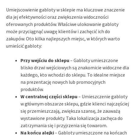
Umiejscowienie gabloty w sklepie ma kluczowe znaczenie
dla jej efektywności oraz zwiększenia widoczności
oferowanych produktów. Właściwe ulokowanie gabloty
może przyciągnąć uwagę klientów i zachęcić ich do
zakupów. Oto kilka najlepszych miejsc, w których warto
umieścić gabloty:
Przy wejściu do sklepu
– Gabloty umieszczone
blisko drzwi wejściowych są znakomicie widoczne dla
każdego, kto wchodzi do sklepu. To idealne miejsce
na prezentację nowych lub promocyjnych
produktów.
W centralnej części sklepu
– Umieszczenie gabloty
w głównym obszarze sklepu, gdzie klienci najczęściej
się przemieszczają, zwiększa szansę, że zauważą
wystawione produkty. Taka lokalizacja zachęca do
zatrzymania się i przyjrzenia się towarom.
Na końcu alejki
– Gabloty umieszczone na końcach