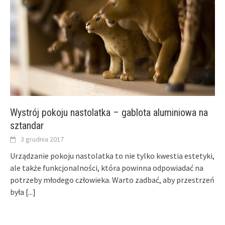
Wystrój pokoju nastolatka – gablota aluminiowa na
sztandar
3 grudnia 2017
Urządzanie pokoju nastolatka to nie tylko kwestia estetyki,
ale także funkcjonalności, która powinna odpowiadać na
potrzeby młodego człowieka. Warto zadbać, aby przestrzeń
była
[...]