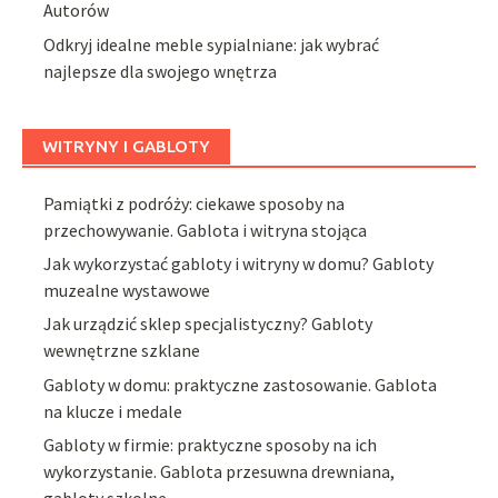
Autorów
Odkryj idealne meble sypialniane: jak wybrać
najlepsze dla swojego wnętrza
WITRYNY I GABLOTY
Pamiątki z podróży: ciekawe sposoby na
przechowywanie. Gablota i witryna stojąca
Jak wykorzystać gabloty i witryny w domu? Gabloty
muzealne wystawowe
Jak urządzić sklep specjalistyczny? Gabloty
wewnętrzne szklane
Gabloty w domu: praktyczne zastosowanie. Gablota
na klucze i medale
Gabloty w firmie: praktyczne sposoby na ich
wykorzystanie. Gablota przesuwna drewniana,