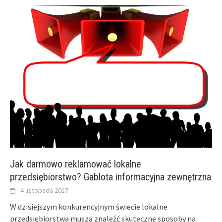
Jak darmowo reklamować lokalne
przedsiębiorstwo? Gablota informacyjna zewnętrzna
4 listopada 2017
W dzisiejszym konkurencyjnym świecie lokalne
przedsiębiorstwa muszą znaleźć skuteczne sposoby na