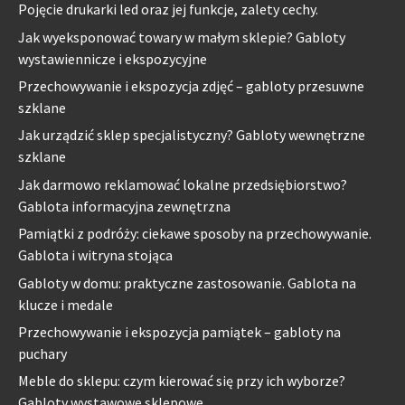
Pojęcie drukarki led oraz jej funkcje, zalety cechy.
Jak wyeksponować towary w małym sklepie? Gabloty
wystawiennicze i ekspozycyjne
Przechowywanie i ekspozycja zdjęć – gabloty przesuwne
szklane
Jak urządzić sklep specjalistyczny? Gabloty wewnętrzne
szklane
Jak darmowo reklamować lokalne przedsiębiorstwo?
Gablota informacyjna zewnętrzna
Pamiątki z podróży: ciekawe sposoby na przechowywanie.
Gablota i witryna stojąca
Gabloty w domu: praktyczne zastosowanie. Gablota na
klucze i medale
Przechowywanie i ekspozycja pamiątek – gabloty na
puchary
Meble do sklepu: czym kierować się przy ich wyborze?
Gabloty wystawowe sklepowe