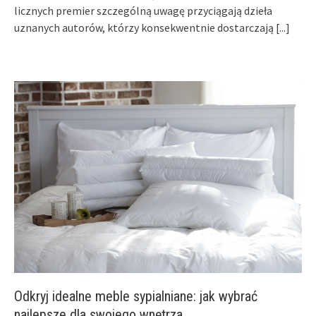
licznych premier szczególną uwagę przyciągają dzieła
uznanych autorów, którzy konsekwentnie dostarczają
[...]
Odkryj idealne meble sypialniane: jak wybrać
najlepsze dla swojego wnętrza