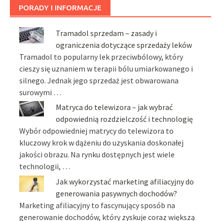
PORADY I INFORMACJE
Tramadol sprzedam – zasady i
ograniczenia dotyczące sprzedaży leków
Tramadol to popularny lek przeciwbólowy, który
cieszy się uznaniem w terapii bólu umiarkowanego i
silnego. Jednak jego sprzedaż jest obwarowana
surowymi …
Matryca do telewizora – jak wybrać
odpowiednią rozdzielczość i technologię
Wybór odpowiedniej matrycy do telewizora to
kluczowy krok w dążeniu do uzyskania doskonałej
jakości obrazu. Na rynku dostępnych jest wiele
technologii, …
Jak wykorzystać marketing afiliacyjny do
generowania pasywnych dochodów?
Marketing afiliacyjny to fascynujący sposób na
generowanie dochodów, który zyskuje coraz większą