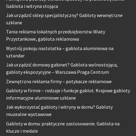
Gablota i witryna stojąca
Jak urządzić sklep specjalistyczny? Gabloty wewnętrzne
szklane
Tania reklama lokalnych przedsiębiorstw. Wiaty
Przystankowe, gablota reklamowa
Wystrój pokoju nastolatka – gablota aluminiowa na
sztandar
Jak urządzić domowy gabinet? Gablota wolnostojąca,
gabloty ekspozycyjne – Warszawa Praga Centrum
Zewnętrzna reklama firmy – potykacze reklamowe
Gabloty w firmie – rodzaje i funkcje gablot. Krajowe gabloty
informacyjne aluminiowe szklane
Jak wykorzystać gabloty i witryny w domu? Gabloty
muzealne wystawowe
Gabloty w domu: praktyczne zastosowanie. Gablota na
klucze i medale