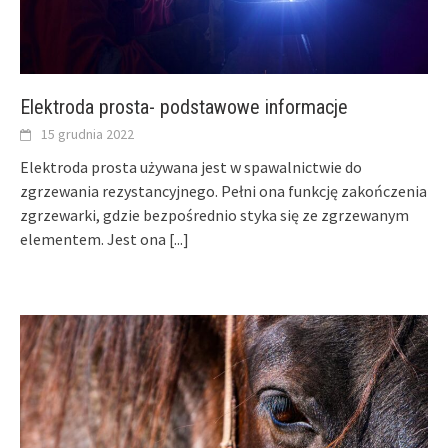
Elektroda prosta- podstawowe informacje
15 grudnia 2022
Elektroda prosta używana jest w spawalnictwie do
zgrzewania rezystancyjnego. Pełni ona funkcję zakończenia
zgrzewarki, gdzie bezpośrednio styka się ze zgrzewanym
elementem. Jest ona
[...]