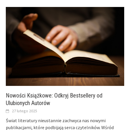
Nowości Książkowe: Odkryj Bestsellery od
Ulubionych Autorów
27 lutego 2025
Świat literatury nieustannie zachwyca nas nowymi
publikacjami, które podbijają serca czytelników. Wśród