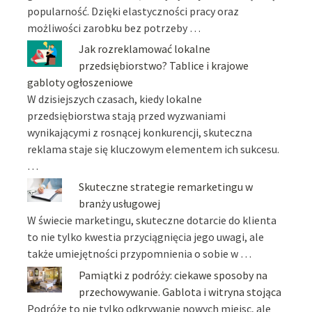
popularność. Dzięki elastyczności pracy oraz
możliwości zarobku bez potrzeby …
Jak rozreklamować lokalne
przedsiębiorstwo? Tablice i krajowe
gabloty ogłoszeniowe
W dzisiejszych czasach, kiedy lokalne
przedsiębiorstwa stają przed wyzwaniami
wynikającymi z rosnącej konkurencji, skuteczna
reklama staje się kluczowym elementem ich sukcesu.
…
Skuteczne strategie remarketingu w
branży usługowej
W świecie marketingu, skuteczne dotarcie do klienta
to nie tylko kwestia przyciągnięcia jego uwagi, ale
także umiejętności przypomnienia o sobie w …
Pamiątki z podróży: ciekawe sposoby na
przechowywanie. Gablota i witryna stojąca
Podróże to nie tylko odkrywanie nowych miejsc, ale