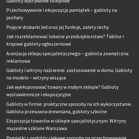
Gabloty wystawowe sklepowe
Przechowywanie i ekspozycja pamiątek – gabloty na
puchary
Pojęcie drukarki led oraz jej funkcje, zalety cechy.
Jak rozreklamować lokalne przedsiębiorstwo? Tablice i
krajowe gabloty ogłoszeniowe
Aranżacja sklepu specjalistycznego – gablota zewnętrzna
reklamowa
Gabloty i witryny naścienne: zastosowanie w domu. Gabloty
na modele – witryny wiszące
Jak wyeksponować towary w małym sklepie? Gabloty
wystawiennicze i ekspozycyjne
Gabloty w firmie: praktyczne sposoby na ich wykorzystanie.
Gablota przesuwna drewniana, gabloty szkolne
Ekspozycja towarów w sklepie specjalistycznym. Witryny
muzealne szklane Warszawa
Pamiątki z podróży: ciekawe sposoby na przechowywanie.