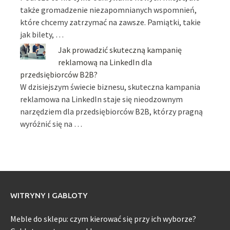
także gromadzenie niezapomnianych wspomnień,
które chcemy zatrzymać na zawsze. Pamiątki, takie
jak bilety, …
Jak prowadzić skuteczną kampanię
reklamową na LinkedIn dla
przedsiębiorców B2B?
W dzisiejszym świecie biznesu, skuteczna kampania
reklamowa na LinkedIn staje się nieodzownym
narzędziem dla przedsiębiorców B2B, którzy pragną
wyróżnić się na …
WITRYNY I GABLOTY
Meble do sklepu: czym kierować się przy ich wyborze?