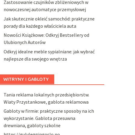
Zastosowanie czujników zbliżeniowych w
nowoczesnej automatyce przemysłowej
Jak skutecznie okleić samochód: praktyczne
porady dla każdego właściciela auta
Nowości Książkowe: Odkryj Bestsellery od
Ulubionych Autorów
Odkryj idealne meble sypialniane: jak wybrać
najlepsze dla swojego wnętrza
WITRYNY I GABLOTY
Tania reklama lokalnych przedsiębiorstw.
Wiaty Przystankowe, gablota reklamowa
Gabloty w firmie: praktyczne sposoby na ich
wykorzystanie. Gablota przesuwna
drewniana, gabloty szkolne
https://gulvleggingoslo.no