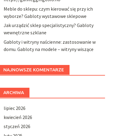
Meble do sklepu: czym kierować się przy ich
wyborze? Gabloty wystawowe sklepowe
Jak urządzić sklep specjalistyczny? Gabloty
wewnętrzne szklane
Gabloty i witryny naścienne: zastosowanie w
domu. Gabloty na modele – witryny wiszące
NAJNOWSZE KOMENTARZE
ARCHIWA
lipiec 2026
kwiecień 2026
styczeń 2026
luty 2025