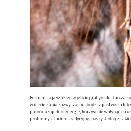
Fermentacja włókien w jelicie grubym dostarcza kon
w diecie konia zazwyczaj pochodzi z pastwiska lub 
pomóc uzupełnić energię, korzystnie wpłynąć na u
problemy z żuciem tradycyjnej paszy. Jedną z taki