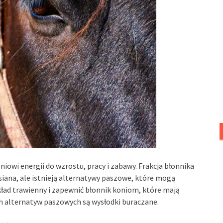
iowi energii do wzrostu, pracy i zabawy. Frakcja błonnika
siana, ale istnieją alternatywy paszowe, które mogą
kład trawienny i zapewnić błonnik koniom, które mają
ch alternatyw paszowych są wysłodki buraczane.