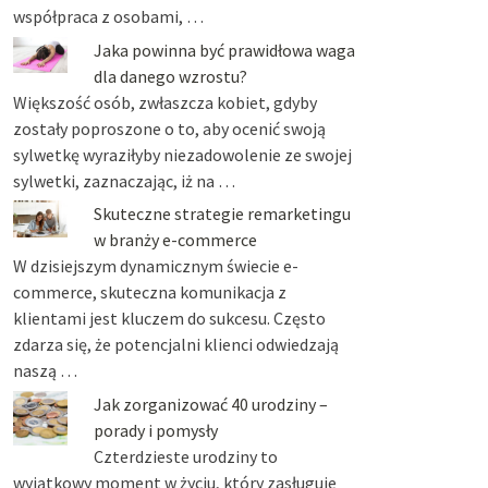
współpraca z osobami, …
Jaka powinna być prawidłowa waga
dla danego wzrostu?
Większość osób, zwłaszcza kobiet, gdyby
zostały poproszone o to, aby ocenić swoją
sylwetkę wyraziłyby niezadowolenie ze swojej
sylwetki, zaznaczając, iż na …
Skuteczne strategie remarketingu
w branży e-commerce
W dzisiejszym dynamicznym świecie e-
commerce, skuteczna komunikacja z
klientami jest kluczem do sukcesu. Często
zdarza się, że potencjalni klienci odwiedzają
naszą …
Jak zorganizować 40 urodziny –
porady i pomysły
Czterdzieste urodziny to
wyjątkowy moment w życiu, który zasługuje