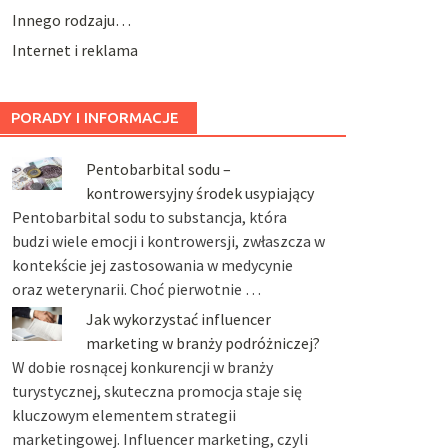
Innego rodzaju…
Internet i reklama
PORADY I INFORMACJE
Pentobarbital sodu –
kontrowersyjny środek usypiający
Pentobarbital sodu to substancja, która
budzi wiele emocji i kontrowersji, zwłaszcza w
kontekście jej zastosowania w medycynie
oraz weterynarii. Choć pierwotnie …
Jak wykorzystać influencer
marketing w branży podróżniczej?
W dobie rosnącej konkurencji w branży
turystycznej, skuteczna promocja staje się
kluczowym elementem strategii
marketingowej. Influencer marketing, czyli