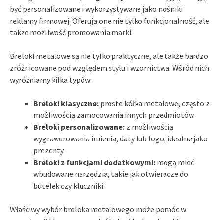
być personalizowane i wykorzystywane jako nośniki
reklamy firmowej. Oferują one nie tylko funkcjonalność, ale
także możliwość promowania marki.
Breloki metalowe są nie tylko praktyczne, ale także bardzo
zróżnicowane pod względem stylu i wzornictwa. Wśród nich
wyróżniamy kilka typów:
Breloki klasyczne:
proste kółka metalowe, często z
możliwością zamocowania innych przedmiotów.
Breloki personalizowane:
z możliwością
wygrawerowania imienia, daty lub logo, idealne jako
prezenty.
Breloki z funkcjami dodatkowymi:
mogą mieć
wbudowane narzędzia, takie jak otwieracze do
butelek czy kluczniki.
Właściwy wybór breloka metalowego może pomóc w