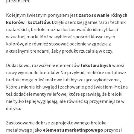
prezentem.
Kolejnym świetnym pomysłem jest
zastosowanie różnych
kolorów
i
kształtów
. Dzięki szerokiej gamie farb i technik
malarskich, breloki można dostosować do identyfikacji
wizualnej marki. Można wybierać spośród klasycznych
kolorów, ale również stosować odcienie w zgodzie z
aktualnymi trendami, żeby produkt rzucał się w oczy.
Dodatkowo, rozważenie elementów
teksturalnych
wnosi
nowy wymiar do breloków. Na przykład, niektóre metalowe
breloki mogą mieć matowe lub błyszczące wykończenie,
które zmienia ich wygląd i zachowanie pod światłem. Można
też dodać elementy reliefowe, które sprawiają, że breloki
nie tylko lepiej wyglądają, ale również są przyjemniejsze w
dotyku.
Zastosowanie dobrze zaprojektowanego breloka
metalowego jako
elementu marketingowego
przynosi