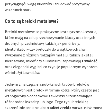
przyciągnąć uwagę klientów i zbudować pozytywny
wizerunek marki.
Co to są breloki metalowe?
Breloki metalowe to praktyczne i estetyczne akcesoria,
które mają na celu przechowywanie kluczy oraz innych
drobnych przedmiotów, takich jak pendrive’y,
identyfikatory czy breloczki do wyjątkowych chwil.
Wykonane z różnych rodzajów metalu, takich jak stal
nierdzewna, miedź czy aluminium, zapewniają
trwałość
oraz elegancki wygląd, co czyni je popularnym wyborem
wśród użytkowników.
Jednym z najczęściej spotykanych typów breloków
metalowych jest brelok w formie kółka, który często jest
wzbogacony o dodatkowe zawieszki przedstawiające
różnorodne kształty lub logo. Tego typu breloki są
szczególnie cenione jako
gadżety reklamowe
, gdyż mogą