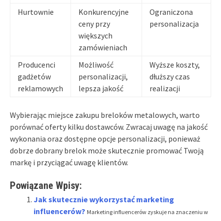
Hurtownie
Konkurencyjne
Ograniczona
ceny przy
personalizacja
większych
zamówieniach
Producenci
Możliwość
Wyższe koszty,
gadżetów
personalizacji,
dłuższy czas
reklamowych
lepsza jakość
realizacji
Wybierając miejsce zakupu breloków metalowych, warto
porównać oferty kilku dostawców. Zwracaj uwagę na jakość
wykonania oraz dostępne opcje personalizacji, ponieważ
dobrze dobrany brelok może skutecznie promować Twoją
markę i przyciągać uwagę klientów.
Powiązane Wpisy:
Jak skutecznie wykorzystać marketing
influencerów?
Marketing influencerów zyskuje na znaczeniu w