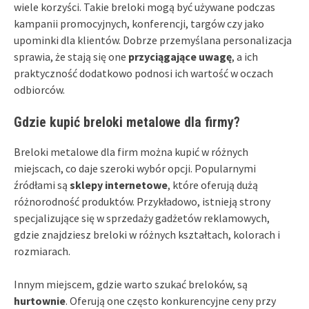
wiele korzyści. Takie breloki mogą być używane podczas
kampanii promocyjnych, konferencji, targów czy jako
upominki dla klientów. Dobrze przemyślana personalizacja
sprawia, że stają się one
przyciągające uwagę
, a ich
praktyczność dodatkowo podnosi ich wartość w oczach
odbiorców.
Gdzie kupić breloki metalowe dla firmy?
Breloki metalowe dla firm można kupić w różnych
miejscach, co daje szeroki wybór opcji. Popularnymi
źródłami są
sklepy internetowe
, które oferują dużą
różnorodność produktów. Przykładowo, istnieją strony
specjalizujące się w sprzedaży gadżetów reklamowych,
gdzie znajdziesz breloki w różnych kształtach, kolorach i
rozmiarach.
Innym miejscem, gdzie warto szukać breloków, są
hurtownie
. Oferują one często konkurencyjne ceny przy