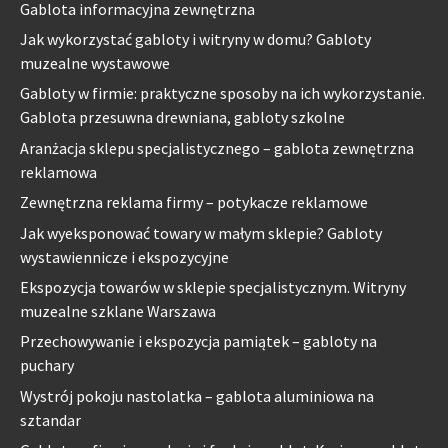
Gablota informacyjna zewnętrzna
Jak wykorzystać gabloty i witryny w domu? Gabloty
muzealne wystawowe
Gabloty w firmie: praktyczne sposoby na ich wykorzystanie.
Gablota przesuwna drewniana, gabloty szkolne
Aranżacja sklepu specjalistycznego – gablota zewnętrzna
reklamowa
Zewnętrzna reklama firmy – potykacze reklamowe
Jak wyeksponować towary w małym sklepie? Gabloty
wystawiennicze i ekspozycyjne
Ekspozycja towarów w sklepie specjalistycznym. Witryny
muzealne szklane Warszawa
Przechowywanie i ekspozycja pamiątek – gabloty na
puchary
Wystrój pokoju nastolatka – gablota aluminiowa na
sztandar