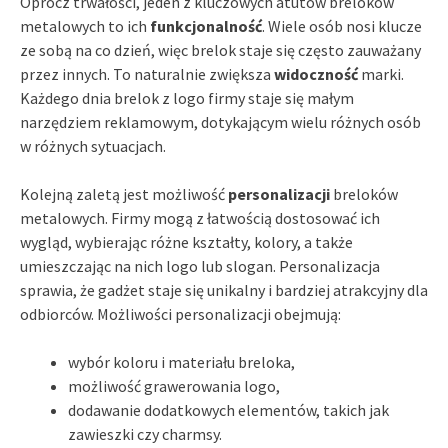
Oprócz trwałości, jeden z kluczowych atutów breloków
metalowych to ich
funkcjonalność
. Wiele osób nosi klucze
ze sobą na co dzień, więc brelok staje się często zauważany
przez innych. To naturalnie zwiększa
widoczność
marki.
Każdego dnia brelok z logo firmy staje się małym
narzędziem reklamowym, dotykającym wielu różnych osób
w różnych sytuacjach.
Kolejną zaletą jest możliwość
personalizacji
breloków
metalowych. Firmy mogą z łatwością dostosować ich
wygląd, wybierając różne kształty, kolory, a także
umieszczając na nich logo lub slogan. Personalizacja
sprawia, że gadżet staje się unikalny i bardziej atrakcyjny dla
odbiorców. Możliwości personalizacji obejmują:
wybór koloru i materiału breloka,
możliwość grawerowania logo,
dodawanie dodatkowych elementów, takich jak
zawieszki czy charmsy.