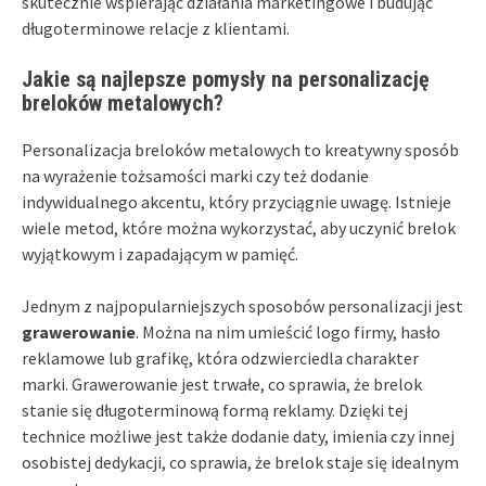
skutecznie wspierając działania marketingowe i budując
długoterminowe relacje z klientami.
Jakie są najlepsze pomysły na personalizację
breloków metalowych?
Personalizacja breloków metalowych to kreatywny sposób
na wyrażenie tożsamości marki czy też dodanie
indywidualnego akcentu, który przyciągnie uwagę. Istnieje
wiele metod, które można wykorzystać, aby uczynić brelok
wyjątkowym i zapadającym w pamięć.
Jednym z najpopularniejszych sposobów personalizacji jest
grawerowanie
. Można na nim umieścić logo firmy, hasło
reklamowe lub grafikę, która odzwierciedla charakter
marki. Grawerowanie jest trwałe, co sprawia, że brelok
stanie się długoterminową formą reklamy. Dzięki tej
technice możliwe jest także dodanie daty, imienia czy innej
osobistej dedykacji, co sprawia, że brelok staje się idealnym