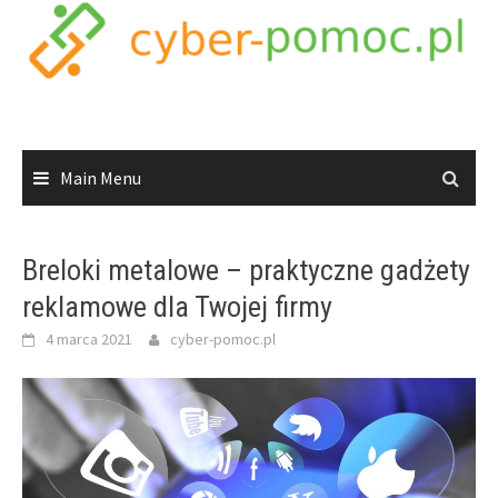
Skip
to
content
Main Menu
Breloki metalowe – praktyczne gadżety
reklamowe dla Twojej firmy
4 marca 2021
cyber-pomoc.pl