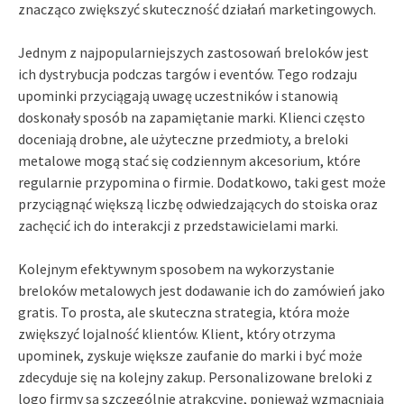
znacząco zwiększyć skuteczność działań marketingowych.
Jednym z najpopularniejszych zastosowań breloków jest
ich dystrybucja podczas targów i eventów. Tego rodzaju
upominki przyciągają uwagę uczestników i stanowią
doskonały sposób na zapamiętanie marki. Klienci często
doceniają drobne, ale użyteczne przedmioty, a breloki
metalowe mogą stać się codziennym akcesorium, które
regularnie przypomina o firmie. Dodatkowo, taki gest może
przyciągnąć większą liczbę odwiedzających do stoiska oraz
zachęcić ich do interakcji z przedstawicielami marki.
Kolejnym efektywnym sposobem na wykorzystanie
breloków metalowych jest dodawanie ich do zamówień jako
gratis. To prosta, ale skuteczna strategia, która może
zwiększyć lojalność klientów. Klient, który otrzyma
upominek, zyskuje większe zaufanie do marki i być może
zdecyduje się na kolejny zakup. Personalizowane breloki z
logo firmy są szczególnie atrakcyjne, ponieważ wzmacniają