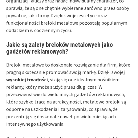
organizacji kluczy oraz nadać indywidualny charakter, co
sprawia, że są one chętnie wybierane zarówno przez osoby
prywatne, jak i firmy. Dzięki swojej estetyce oraz
funkcjonalności breloki metalowe pozostają popularnym
dodatkiem w codziennym życiu.
Jakie są zalety breloków metalowych jako
gadżetów reklamowych?
Breloki metalowe to doskonałe rozwiązanie dla firm, które
pragną skutecznie promować swoją markę. Dzięki swojej
wysokiej trwałości
, stają się one idealnym nośnikiem
reklamy, który może służyć przez długi czas. W
przeciwieństwie do wielu innych gadżetów reklamowych,
które szybko tracą na atrakcyjności, metalowe breloki są
odporne na uszkodzenia i zarysowania, co sprawia, że
prezentują się doskonale nawet po wielu miesiącach
intensywnego użytkowania.