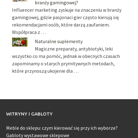
branży gamingowej?
Influencer marketing zyskuje na znaczeniu w branży
gamingowej, gdzie pasjonaci gier często kierują się
rekomendacjami osób, które darzą zaufaniem.
Współpraca z …
Naturalne suplementy
Magiczne preparaty, antybiotyki, leki
wszystko co ma pomóc, jednak w obecnych czasach
zapominamy o starych prymitywnych metodach,
które przynoszą ukojenie dla …
WITRYNY I GABLOTY
Meble do sklepu: czym kierować się przy ich wyborze?
Gabloty wystawowe sklepowe