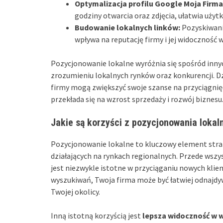
Optymalizacja profilu Google Moja Firma
godziny otwarcia oraz zdjęcia, ułatwia uży
Budowanie lokalnych linków:
Pozyskiwani
wpływa na reputację firmy i jej widoczność
Pozycjonowanie lokalne wyróżnia się spośród innyc
zrozumieniu lokalnych rynków oraz konkurencji. D
firmy mogą zwiększyć swoje szanse na przyciągnięci
przekłada się na wzrost sprzedaży i rozwój biznesu
Jakie są korzyści z pozycjonowania lokal
Pozycjonowanie lokalne to kluczowy element strate
działających na rynkach regionalnych. Przede wsz
jest niezwykle istotne w przyciąganiu nowych klie
wyszukiwań, Twoja firma może być łatwiej odnajd
Twojej okolicy.
Inną istotną korzyścią jest
lepsza widoczność w 