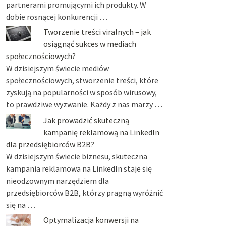
partnerami promującymi ich produkty. W
dobie rosnącej konkurencji …
Tworzenie treści viralnych – jak
osiągnąć sukces w mediach
społecznościowych?
W dzisiejszym świecie mediów
społecznościowych, stworzenie treści, które
zyskują na popularności w sposób wirusowy,
to prawdziwe wyzwanie. Każdy z nas marzy …
Jak prowadzić skuteczną
kampanię reklamową na LinkedIn
dla przedsiębiorców B2B?
W dzisiejszym świecie biznesu, skuteczna
kampania reklamowa na LinkedIn staje się
nieodzownym narzędziem dla
przedsiębiorców B2B, którzy pragną wyróżnić
się na …
Optymalizacja konwersji na