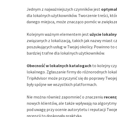
Jednym z najważniejszych czynników jest
optymali
dla lokalnych użytkowników. Tworzenie treści, która
danego miejsca, może znacząco pomóc w zwiększe
Kolejnym ważnym elementem jest
użycie lokaln
związanych z lokalizacją, takich jak nazwy miast c
poszukujących usług w Twojej okolicy. Powinno to o
bardziej trafne dla lokalnych użytkowników.
Obecność w lokalnych katalogach
to kolejny cz
lokalnego. Zgłaszanie firmy do różnorodnych lokal
TripAdvisor może przyczynić się do poprawy Twojej 
były spójne we wszystkich platformach.
Nie można również zapomnieć o znaczeniu
recenz
nowych klientów, ale także wpływają na algorytmy 
pod uwagę przy ocenie autorytetu i reputacji Twoj
recenzji to doskonała praktyka.