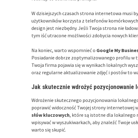
W dzisiejszych czasach strona internetowa musi b
użytkowników korzysta z telefonów komórkowych 
design jest niezbędny. Jeśli Twoja strona nie ład
tym iść utracone możliwości zdobycia nowych klie
Na koniec, warto wspomnieć o
Google My Busine
Posiadanie dobrze zoptymalizowanego profilu w t
Twoja firma pojawia się w wynikach lokalnych wys
oraz regularne aktualizowanie zdjęć i postów to w
Jak skutecznie wdrożyć pozycjonowanie l
Wdrożenie skutecznego pozycjonowania lokalneg
poprawić widoczność Twojej strony internetowej 
słów kluczowych
, które są istotne dla lokalnego
wpisywać w wyszukiwarkach, aby znaleźć Twoje usług
warto się skupić.