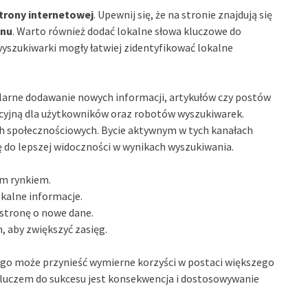
trony internetowej
. Upewnij się, że na stronie znajdują się
onu
. Warto również dodać lokalne słowa kluczowe do
yszukiwarki mogły łatwiej zidentyfikować lokalne
larne dodawanie nowych informacji, artykułów czy postów
cyjną dla użytkowników oraz robotów wyszukiwarek.
h społecznościowych. Bycie aktywnym w tych kanałach
 do lepszej widoczności w wynikach wyszukiwania.
ym rynkiem.
kalne informacje.
 stronę o nowe dane.
 aby zwiększyć zasięg.
go może przynieść wymierne korzyści w postaci większego
 Kluczem do sukcesu jest konsekwencja i dostosowywanie