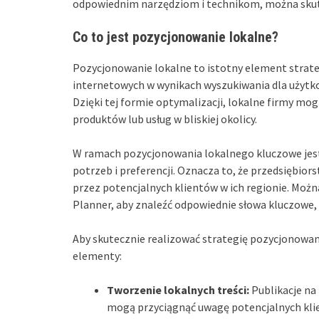
odpowiednim narzędziom i technikom, można skute
Co to jest pozycjonowanie lokalne?
Pozycjonowanie lokalne to istotny element strate
internetowych w wynikach wyszukiwania dla użytk
Dzięki tej formie optymalizacji, lokalne firmy mog
produktów lub usług w bliskiej okolicy.
W ramach pozycjonowania lokalnego kluczowe jest
potrzeb i preferencji. Oznacza to, że przedsiębior
przez potencjalnych klientów w ich regionie. Moż
Planner, aby znaleźć odpowiednie słowa kluczowe, 
Aby skutecznie realizować strategię pozycjonowan
elementy:
Tworzenie lokalnych treści:
Publikacje na 
mogą przyciągnąć uwagę potencjalnych kli