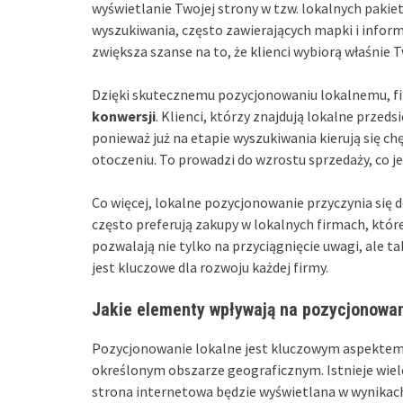
wyświetlanie Twojej strony w tzw. lokalnych pakiet
wyszukiwania, często zawierających mapki i inform
zwiększa szanse na to, że klienci wybiorą właśnie T
Dzięki skutecznemu pozycjonowaniu lokalnemu, fi
konwersji
. Klienci, którzy znajdują lokalne przed
ponieważ już na etapie wyszukiwania kierują się c
otoczeniu. To prowadzi do wzrostu sprzedaży, co je
Co więcej, lokalne pozycjonowanie przyczynia się 
często preferują zakupy w lokalnych firmach, któr
pozwalają nie tylko na przyciągnięcie uwagi, ale t
jest kluczowe dla rozwoju każdej firmy.
Jakie elementy wpływają na pozycjonowan
Pozycjonowanie lokalne jest kluczowym aspektem st
określonym obszarze geograficznym. Istnieje wiel
strona internetowa będzie wyświetlana w wynikach