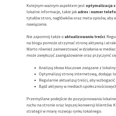
Kolejnym ważnym aspektem jest
optymalizacja s
lokalne informacje, takie jak
adres
i
numer telef
tytułów stron, nagłówków oraz meta opisów, aby w
nawiązania.
Nie zapomnij także o
aktualizowaniu treści
. Regu
na blogu pomoże utrzymać stronę aktywną i atrak
Warto również zainwestować w działania w mediac
może zwiększyć zaangażowanie oraz przyczynić się
Analizuj słowa kluczowe związane z lokaln
Optymalizuj stronę internetową, dodając lo
Regularnie aktualizuj treści, aby wzbogacić
Bądź aktywny w mediach społecznościowych,
Przemyślane podejście do pozycjonowania lokalne
ruchu na stronie oraz lepszej konwersji klientów.
strategii w miarę rozwoju rynku lokalnego.