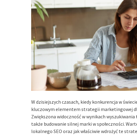
W dzisiejszych czasach, kiedy konkurencja w świec
kluczowym elementem strategii marketingowej dla 
Zwiększona widoczność w wynikach wyszukiwania to
także budowanie silnej marki w społeczności. Wart
lokalnego SEO oraz jak właściwie wdrożyć te strat