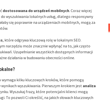
yć
dostosowana do urządzeń mobilnych
. Coraz więcej
do wyszukiwania lokalnych usług, dlatego responsywny
owałaby się poprawnie na urządzeniach mobilnych, mogą za
ntów.
ss
, które odgrywa kluczową rolę w lokalnym SEO.
ym narzędziu może znacznie wpłynąć na to, jak często
zukiwań. Uzupełnianie wszystkich dostępnych informacji
ażne działania w budowaniu obecności online.
okalne?
o wymaga kilku kluczowych kroków, które pomogą
w wynikach wyszukiwania. Pierwszym krokiem jest
analiza
 rynku. Wyszukaj frazy, które potencjalni klienci mogą
i. To pozwoli Ci określić, na jakich słowach kluczowych