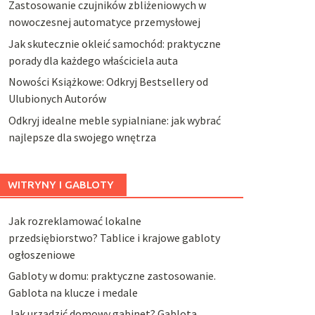
Zastosowanie czujników zbliżeniowych w
nowoczesnej automatyce przemysłowej
Jak skutecznie okleić samochód: praktyczne
porady dla każdego właściciela auta
Nowości Książkowe: Odkryj Bestsellery od
Ulubionych Autorów
Odkryj idealne meble sypialniane: jak wybrać
najlepsze dla swojego wnętrza
WITRYNY I GABLOTY
Jak rozreklamować lokalne
przedsiębiorstwo? Tablice i krajowe gabloty
ogłoszeniowe
Gabloty w domu: praktyczne zastosowanie.
Gablota na klucze i medale
Jak urządzić domowy gabinet? Gablota