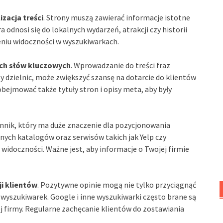
zacja treści
. Strony muszą zawierać informacje istotne
 odnosi się do lokalnych wydarzeń, atrakcji czy historii
niu widoczności w wyszukiwarkach.
ych słów kluczowych
. Wprowadzanie do treści fraz
zy dzielnic, może zwiększyć szansę na dotarcie do klientów
bejmować także tytuły stron i opisy meta, aby były
ynnik, który ma duże znaczenie dla pozycjonowania
nych katalogów oraz serwisów takich jak Yelp czy
widoczności. Ważne jest, aby informacje o Twojej firmie
ji klientów
. Pozytywne opinie mogą nie tylko przyciągnąć
wyszukiwarek. Google i inne wyszukiwarki często brane są
ej firmy. Regularne zachęcanie klientów do zostawiania