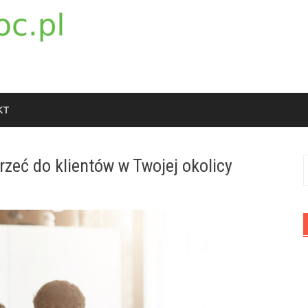
KT
rzeć do klientów w Twojej okolicy
S