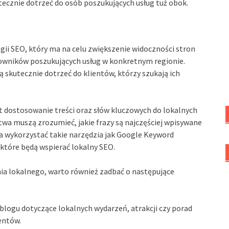
cznie dotrzeć do osób poszukujących usług tuż obok.
gii SEO, który ma na celu zwiększenie widoczności stron
owników poszukujących usług w konkretnym regionie.
ą skutecznie dotrzeć do klientów, którzy szukają ich
 dostosowanie treści oraz słów kluczowych do lokalnych
stwa muszą zrozumieć, jakie frazy są najczęściej wpisywane
na wykorzystać takie narzędzia jak Google Keyword
które będą wspierać lokalny SEO.
ia lokalnego, warto również zadbać o następujące
blogu dotyczące lokalnych wydarzeń, atrakcji czy porad
entów.