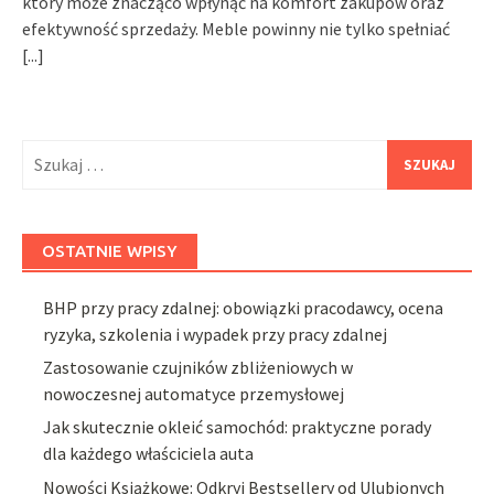
który może znacząco wpłynąć na komfort zakupów oraz
efektywność sprzedaży. Meble powinny nie tylko spełniać
[...]
Szukaj:
OSTATNIE WPISY
BHP przy pracy zdalnej: obowiązki pracodawcy, ocena
ryzyka, szkolenia i wypadek przy pracy zdalnej
Zastosowanie czujników zbliżeniowych w
nowoczesnej automatyce przemysłowej
Jak skutecznie okleić samochód: praktyczne porady
dla każdego właściciela auta
Nowości Książkowe: Odkryj Bestsellery od Ulubionych