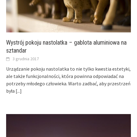
Wystrój pokoju nastolatka – gablota aluminiowa na
sztandar
3 grudnia 2017
Urządzanie pokoju nastolatka to nie tylko kwestia estetyki,
ale także funkcjonalności, która powinna odpowiadać na
potrzeby młodego człowieka. Warto zadbać, aby przestrzeń
była
[...]