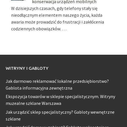
konserwacja urządzeń mobilnych
W dzisiejszych czasach, gdy telefony stały się
nieodłącznym elementem naszego życia, każda
awaria może prowadzić do frustracji i zakłócenia
codziennych obowiązków. …
WITRYNY I GABLOTY
Jak darmowo reklamować lokalne przedsiębiorstwo?
Gablota informacyjna zewnętrzna
Ekspozycja towarów w sklepie specjalistycznym. Witryny
muzealne szklane Warszawa
Jak urządzić sklep specjalistyczny? Gabloty wewnętrzne
szklane