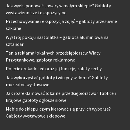
Jak wyeksponować towary w małym sklepie? Gabloty
wystawiennicze i ekspozycyjne
Przechowywanie i ekspozycja zdjęć – gabloty przesuwne
szklane
Wystrój pokoju nastolatka – gablota aluminiowa na
sztandar
Tania reklama lokalnych przedsiębiorstw. Wiaty
Przystankowe, gablota reklamowa
Pojęcie drukarki led oraz jej funkcje, zalety cechy.
Jak wykorzystać gabloty i witryny w domu? Gabloty
muzealne wystawowe
Jak rozreklamować lokalne przedsiębiorstwo? Tablice i
krajowe gabloty ogłoszeniowe
Meble do sklepu: czym kierować się przy ich wyborze?
Gabloty wystawowe sklepowe