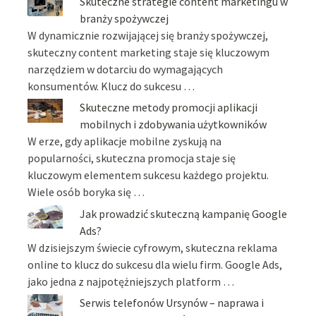
Skuteczne strategie content marketingu w
branży spożywczej
W dynamicznie rozwijającej się branży spożywczej,
skuteczny content marketing staje się kluczowym
narzędziem w dotarciu do wymagających
konsumentów. Klucz do sukcesu …
Skuteczne metody promocji aplikacji
mobilnych i zdobywania użytkowników
W erze, gdy aplikacje mobilne zyskują na
popularności, skuteczna promocja staje się
kluczowym elementem sukcesu każdego projektu.
Wiele osób boryka się …
Jak prowadzić skuteczną kampanię Google
Ads?
W dzisiejszym świecie cyfrowym, skuteczna reklama
online to klucz do sukcesu dla wielu firm. Google Ads,
jako jedna z najpotężniejszych platform …
Serwis telefonów Ursynów – naprawa i