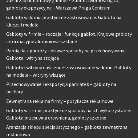
Jak urządzić domowy gabinet? Gablota wolnostojąca,
gabloty ekspozycyjne – Warszawa Praga Centrum
Gabloty w domu: praktyczne zastosowanie. Gablota na
klucze i medale
Gabloty w firmie – rodzaje i funkcje gablot. Krajowe gabloty
informacyjne aluminiowe szklane
Pamiątki z podróży: ciekawe sposoby na przechowywanie.
Gablota i witryna stojąca
Gabloty i witryny naścienne: zastosowanie w domu. Gabloty
na modele – witryny wiszące
Przechowywanie i ekspozycja pamiątek – gabloty na
puchary
Zewnętrzna reklama firmy – potykacze reklamowe
Gabloty w firmie: praktyczne sposoby na ich wykorzystanie.
Gablota przesuwna drewniana, gabloty szkolne
Aranżacja sklepu specjalistycznego – gablota zewnętrzna
reklamowa