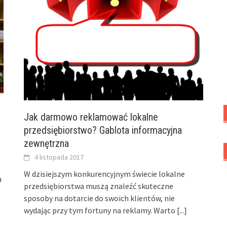
Jak darmowo reklamować lokalne
przedsiębiorstwo? Gablota informacyjna
zewnętrzna
4 listopada 2017
W dzisiejszym konkurencyjnym świecie lokalne
a
przedsiębiorstwa muszą znaleźć skuteczne
sposoby na dotarcie do swoich klientów, nie
wydając przy tym fortuny na reklamy. Warto
[...]