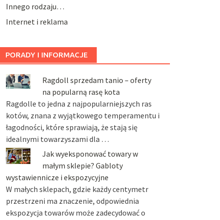
Innego rodzaju…
Internet i reklama
PORADY I INFORMACJE
Ragdoll sprzedam tanio – oferty
na popularną rasę kota
Ragdolle to jedna z najpopularniejszych ras
kotów, znana z wyjątkowego temperamentu i
łagodności, które sprawiają, że stają się
idealnymi towarzyszami dla …
Jak wyeksponować towary w
małym sklepie? Gabloty
wystawiennicze i ekspozycyjne
W małych sklepach, gdzie każdy centymetr
przestrzeni ma znaczenie, odpowiednia
ekspozycja towarów może zadecydować o