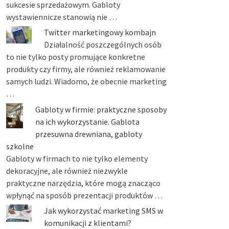
sukcesie sprzedażowym. Gabloty
wystawiennicze stanowią nie …
Twitter marketingowy kombajn
Działalność poszczególnych osób
to nie tylko posty promujące konkretne
produkty czy firmy, ale również reklamowanie
samych ludzi. Wiadomo, że obecnie marketing
…
Gabloty w firmie: praktyczne sposoby
na ich wykorzystanie. Gablota
przesuwna drewniana, gabloty
szkolne
Gabloty w firmach to nie tylko elementy
dekoracyjne, ale również niezwykle
praktyczne narzędzia, które mogą znacząco
wpłynąć na sposób prezentacji produktów …
Jak wykorzystać marketing SMS w
komunikacji z klientami?