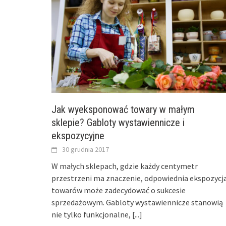
Jak wyeksponować towary w małym
sklepie? Gabloty wystawiennicze i
ekspozycyjne
30 grudnia 2017
W małych sklepach, gdzie każdy centymetr
przestrzeni ma znaczenie, odpowiednia ekspozycj
towarów może zadecydować o sukcesie
sprzedażowym. Gabloty wystawiennicze stanowią
nie tylko funkcjonalne,
[...]