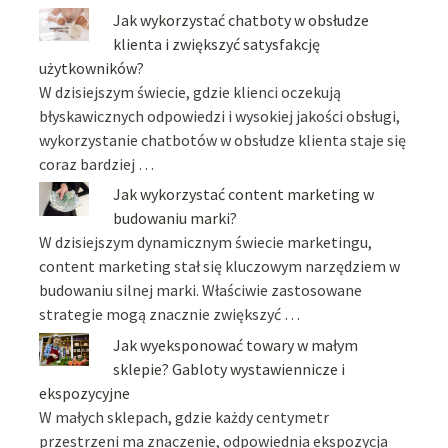
Jak wykorzystać chatboty w obsłudze
klienta i zwiększyć satysfakcję
użytkowników?
W dzisiejszym świecie, gdzie klienci oczekują
błyskawicznych odpowiedzi i wysokiej jakości obsługi,
wykorzystanie chatbotów w obsłudze klienta staje się
coraz bardziej …
Jak wykorzystać content marketing w
budowaniu marki?
W dzisiejszym dynamicznym świecie marketingu,
content marketing stał się kluczowym narzędziem w
budowaniu silnej marki. Właściwie zastosowane
strategie mogą znacznie zwiększyć …
Jak wyeksponować towary w małym
sklepie? Gabloty wystawiennicze i
ekspozycyjne
W małych sklepach, gdzie każdy centymetr
przestrzeni ma znaczenie, odpowiednia ekspozycja