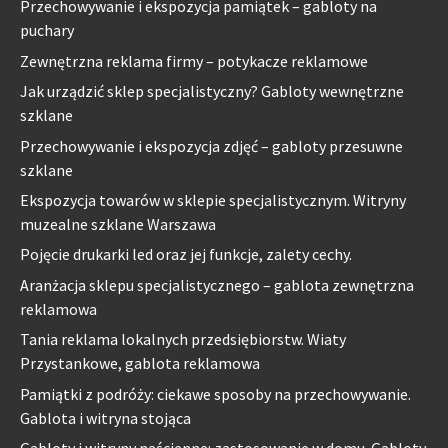
Przechowywanie i ekspozycja pamiątek – gabloty na
puchary
Zewnętrzna reklama firmy – potykacze reklamowe
Jak urządzić sklep specjalistyczny? Gabloty wewnętrzne
szklane
Przechowywanie i ekspozycja zdjęć – gabloty przesuwne
szklane
Ekspozycja towarów w sklepie specjalistycznym. Witryny
muzealne szklane Warszawa
Pojęcie drukarki led oraz jej funkcje, zalety cechy.
Aranżacja sklepu specjalistycznego – gablota zewnętrzna
reklamowa
Tania reklama lokalnych przedsiębiorstw. Wiaty
Przystankowe, gablota reklamowa
Pamiątki z podróży: ciekawe sposoby na przechowywanie.
Gablota i witryna stojąca
Gabloty i witryny naścienne: zastosowanie w domu. Gabloty