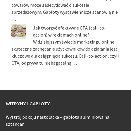
towarów może zadecydować o sukcesie
sprzedażowym. Gabloty wystawiennicze stanowią nie
…
Jak tworzyć efektywne CTA (call-to-
action) w reklamach online?
W dzisiejszym świecie marketingu online
skuteczne zachęcanie użytkowników do działania jest
kluczowe dla osiągnięcia sukcesu. Call-to-action, czyli
CTA, odgrywa tu niebagatelną …
WITRYNY I GABLOTY
Wystrój pokoju nastolatka – gablota aluminiowa na
sztandar