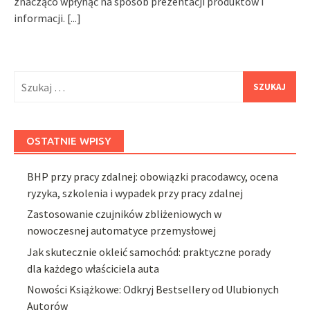
znacząco wpłynąć na sposób prezentacji produktów i
informacji.
[...]
Szukaj:
OSTATNIE WPISY
BHP przy pracy zdalnej: obowiązki pracodawcy, ocena
ryzyka, szkolenia i wypadek przy pracy zdalnej
Zastosowanie czujników zbliżeniowych w
nowoczesnej automatyce przemysłowej
Jak skutecznie okleić samochód: praktyczne porady
dla każdego właściciela auta
Nowości Książkowe: Odkryj Bestsellery od Ulubionych
Autorów