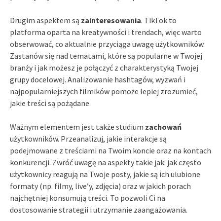
Drugim aspektem są
zainteresowania
. TikTok to
platforma oparta na kreatywności i trendach, więc warto
obserwować, co aktualnie przyciąga uwagę użytkowników.
Zastanów się nad tematami, które są popularne w Twojej
branży i jak możesz je połączyć z charakterystyką Twojej
grupy docelowej. Analizowanie hashtagów, wyzwań i
najpopularniejszych filmików pomoże lepiej zrozumieć,
jakie treści są pożądane.
Ważnym elementem jest także studium
zachowań
użytkowników. Przeanalizuj, jakie interakcje są
podejmowane z treściami na Twoim koncie oraz na kontach
konkurencji. Zwróć uwagę na aspekty takie jak: jak często
użytkownicy reagują na Twoje posty, jakie są ich ulubione
formaty (np. filmy, live’y, zdjęcia) oraz w jakich porach
najchętniej konsumują treści. To pozwoli Ci na
dostosowanie strategii i utrzymanie zaangażowania.