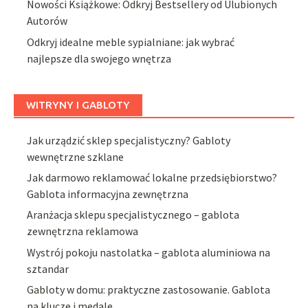
Nowości Książkowe: Odkryj Bestsellery od Ulubionych
Autorów
Odkryj idealne meble sypialniane: jak wybrać
najlepsze dla swojego wnętrza
WITRYNY I GABLOTY
Jak urządzić sklep specjalistyczny? Gabloty
wewnętrzne szklane
Jak darmowo reklamować lokalne przedsiębiorstwo?
Gablota informacyjna zewnętrzna
Aranżacja sklepu specjalistycznego – gablota
zewnętrzna reklamowa
Wystrój pokoju nastolatka – gablota aluminiowa na
sztandar
Gabloty w domu: praktyczne zastosowanie. Gablota
na klucze i medale