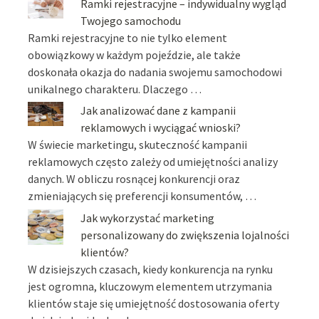
Ramki rejestracyjne – indywidualny wygląd
Twojego samochodu
Ramki rejestracyjne to nie tylko element
obowiązkowy w każdym pojeździe, ale także
doskonała okazja do nadania swojemu samochodowi
unikalnego charakteru. Dlaczego …
Jak analizować dane z kampanii
reklamowych i wyciągać wnioski?
W świecie marketingu, skuteczność kampanii
reklamowych często zależy od umiejętności analizy
danych. W obliczu rosnącej konkurencji oraz
zmieniających się preferencji konsumentów, …
Jak wykorzystać marketing
personalizowany do zwiększenia lojalności
klientów?
W dzisiejszych czasach, kiedy konkurencja na rynku
jest ogromna, kluczowym elementem utrzymania
klientów staje się umiejętność dostosowania oferty