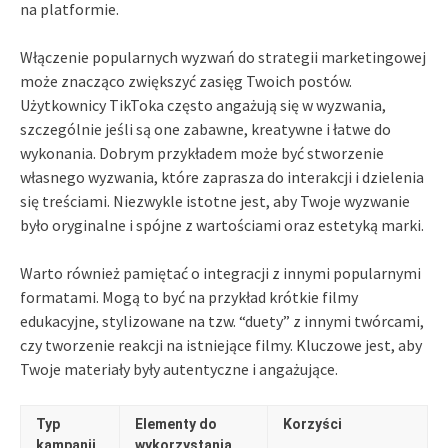
na platformie.
Włączenie popularnych wyzwań do strategii marketingowej
może znacząco zwiększyć zasięg Twoich postów.
Użytkownicy TikToka często angażują się w wyzwania,
szczególnie jeśli są one zabawne, kreatywne i łatwe do
wykonania. Dobrym przykładem może być stworzenie
własnego wyzwania, które zaprasza do interakcji i dzielenia
się treściami. Niezwykle istotne jest, aby Twoje wyzwanie
było oryginalne i spójne z wartościami oraz estetyką marki.
Warto również pamiętać o integracji z innymi popularnymi
formatami. Mogą to być na przykład krótkie filmy
edukacyjne, stylizowane na tzw. “duety” z innymi twórcami,
czy tworzenie reakcji na istniejące filmy. Kluczowe jest, aby
Twoje materiały były autentyczne i angażujące.
Typ
Elementy do
Korzyści
kampanii
wykorzystania