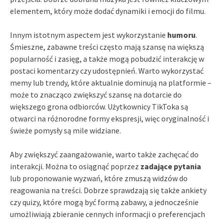
elementem, który może dodać dynamiki i emocji do filmu.
Innym istotnym aspectem jest wykorzystanie
humoru
.
Śmieszne, zabawne treści często mają szansę na większą
popularność i zasięg, a także mogą pobudzić interakcję w
postaci komentarzy czy udostępnień. Warto wykorzystać
memy lub trendy, które aktualnie dominują na platformie –
może to znacząco zwiększyć szansę na dotarcie do
większego grona odbiorców. Użytkownicy TikToka są
otwarci na różnorodne formy ekspresji, więc oryginalność i
świeże pomysły są mile widziane.
Aby zwiększyć zaangażowanie, warto także zachęcać do
interakcji. Można to osiągnąć poprzez
zadające pytania
lub proponowanie wyzwań, które zmuszą widzów do
reagowania na treści. Dobrze sprawdzają się także ankiety
czy quizy, które mogą być formą zabawy, a jednocześnie
umożliwiają zbieranie cennych informacji o preferencjach