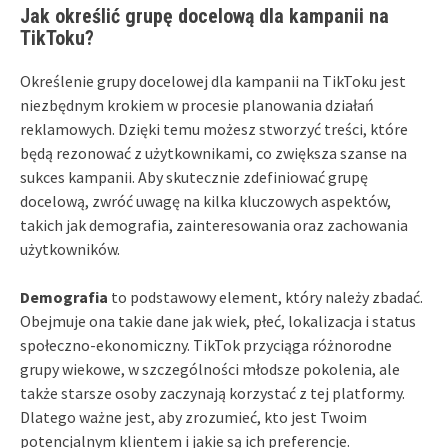
Jak określić grupę docelową dla kampanii na
TikToku?
Określenie grupy docelowej dla kampanii na TikToku jest
niezbędnym krokiem w procesie planowania działań
reklamowych. Dzięki temu możesz stworzyć treści, które
będą rezonować z użytkownikami, co zwiększa szanse na
sukces kampanii. Aby skutecznie zdefiniować grupę
docelową, zwróć uwagę na kilka kluczowych aspektów,
takich jak demografia, zainteresowania oraz zachowania
użytkowników.
Demografia
to podstawowy element, który należy zbadać.
Obejmuje ona takie dane jak wiek, płeć, lokalizacja i status
społeczno-ekonomiczny. TikTok przyciąga różnorodne
grupy wiekowe, w szczególności młodsze pokolenia, ale
także starsze osoby zaczynają korzystać z tej platformy.
Dlatego ważne jest, aby zrozumieć, kto jest Twoim
potencjalnym klientem i jakie są ich preferencje.