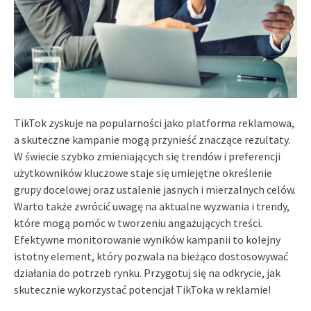
TikTok zyskuje na popularności jako platforma reklamowa,
a skuteczne kampanie mogą przynieść znaczące rezultaty.
W świecie szybko zmieniających się trendów i preferencji
użytkowników kluczowe staje się umiejętne określenie
grupy docelowej oraz ustalenie jasnych i mierzalnych celów.
Warto także zwrócić uwagę na aktualne wyzwania i trendy,
które mogą pomóc w tworzeniu angażujących treści.
Efektywne monitorowanie wyników kampanii to kolejny
istotny element, który pozwala na bieżąco dostosowywać
działania do potrzeb rynku. Przygotuj się na odkrycie, jak
skutecznie wykorzystać potencjał TikToka w reklamie!