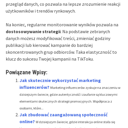
przegląd danych, co pozwala na lepsze zrozumienie reakcji
użytkowników i trendów rynkowych.
Na koniec, regularne monitorowanie wyników pozwala na
dostosowywanie strategii
. Na podstawie zebranych
danych możesz modyfikować treści, zmieniać godziny
publikacji lub kierować kampanie do bardziej
skoncentrowanych grup odbiorców. Taka elastyczność to
klucz do sukcesu Twojej kampanii na TikToku.
Powiązane Wpisy:
Jak skutecznie wykorzystać marketing
influencerów?
Marketing influencerów zyskuje na znaczeniu w
dzisiejszym świecie, gdzie autentyczność i zaufanie są kluczowymi
elementami skutecznych strategii promocyjnych. Współpraca z
osobami, które...
Jak zbudować zaangażowaną społeczność
online?
W dzisiejszym świecie, gdzie interakcja online stała się