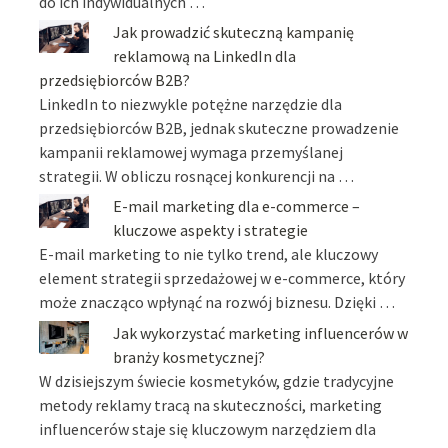
do ich indywidualnych …
Jak prowadzić skuteczną kampanię
reklamową na LinkedIn dla
przedsiębiorców B2B?
LinkedIn to niezwykle potężne narzędzie dla
przedsiębiorców B2B, jednak skuteczne prowadzenie
kampanii reklamowej wymaga przemyślanej
strategii. W obliczu rosnącej konkurencji na …
E-mail marketing dla e-commerce –
kluczowe aspekty i strategie
E-mail marketing to nie tylko trend, ale kluczowy
element strategii sprzedażowej w e-commerce, który
może znacząco wpłynąć na rozwój biznesu. Dzięki …
Jak wykorzystać marketing influencerów w
branży kosmetycznej?
W dzisiejszym świecie kosmetyków, gdzie tradycyjne
metody reklamy tracą na skuteczności, marketing
influencerów staje się kluczowym narzędziem dla