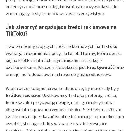
autentyczność oraz umiejętność dostosowywania się do
zmieniających się trendów w czasie rzeczywistym.
Jak stworzyć angażujące treści reklamowe na
TikToku?
Tworzenie angażujących treści reklamowych na TikToku
wymaga zrozumienia specyfiki tej platformy, która opiera
się na krótkich filmach i dynamicznej interakcji z
użytkownikami. Kluczem do sukcesu jest
kreatywność
oraz
umiejętność dopasowania treści do gustu odbiorców.
W pierwszej kolejności warto dbac o to, by materiały były
krótkie i zwięzłe
. Użytkownicy TikToka preferują treści,
które szybko przykuwają uwagę, dlatego maksymalna
długość filmu powinna wynosić około 15-30 sekund. W tym
czasie można przekazać istotne informacje o produkcie lub
usłudze, stosując efekty wizualne oraz interesujące
przejścia. Dobrze dobrana muzyka jest również kluczowym