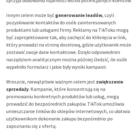
sprzyja budowaniu lojalności wśród potencjalnych klientów.
Innym celem może być
generowanie leadów
, czyli
pozyskiwanie kontaktów do osób zainteresowanych
produktami lub usługami firmy. Reklamy na TikToku mogą
być zaprojektowane tak, aby zachęcić do kliknięcia w link,
który prowadzi na stronę docelową, gdzie użytkownik może
zostawić swoje dane kontaktowe. Dzięki odpowiednim
narzędziom analitycznym można później śledzić, ile osób
wypełniło formularz i jakie były wyniki kampanii.
Wreszcie, niewątpliwie ważnym celem jest
zwiększenie
sprzedaży
. Kampanie, które koncentrują się na
promowaniu konkretnych produktów lub usług, mogą
prowadzić do bezpośrednich zakupów. TikTok umożliwia
umieszczanie linków do sklepów internetowych, co ułatwia
użytkownikom dokonanie zakupu bezpośrednio po
zapoznaniu się z ofertą.