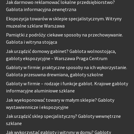
Jak darmowo reklamować lokalne przedsiębiorstwo?
Gablota informacyjna zewnętrzna
Ekspozycja towarów w sklepie specjalistycznym. Witryny
muzealne szklane Warszawa
Pamiątki z podróży: ciekawe sposoby na przechowywanie.
Gablota i witryna stojąca
Jak urządzić domowy gabinet? Gablota wolnostojąca,
gabloty ekspozycyjne – Warszawa Praga Centrum
Gabloty w firmie: praktyczne sposoby na ich wykorzystanie.
Gablota przesuwna drewniana, gabloty szkolne
Gabloty w firmie – rodzaje i funkcje gablot. Krajowe gabloty
informacyjne aluminiowe szklane
Jak wyeksponować towary w małym sklepie? Gabloty
wystawiennicze i ekspozycyjne
Jak urządzić sklep specjalistyczny? Gabloty wewnętrzne
szklane
Jak wykorzystać gabloty i witryny w domu? Gabloty