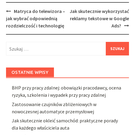
Post
Matryca do telewizora –
Jak skutecznie wykorzystać
navigation
jak wybrać odpowiednią
reklamy tekstowe w Google
rozdzielczość i technologię
Ads?
Szukaj:
OSTATNIE WPISY
BHP przy pracy zdalnej: obowiązki pracodawcy, ocena
ryzyka, szkolenia i wypadek przy pracy zdalnej
Zastosowanie czujników zbliżeniowych w
nowoczesnej automatyce przemysłowej
Jak skutecznie okleić samochód: praktyczne porady
dla każdego właściciela auta