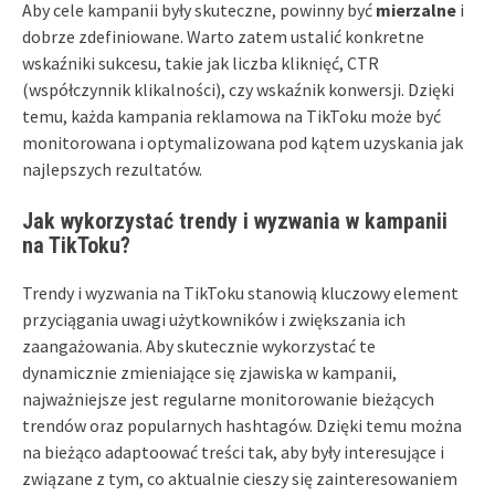
Aby cele kampanii były skuteczne, powinny być
mierzalne
i
dobrze zdefiniowane. Warto zatem ustalić konkretne
wskaźniki sukcesu, takie jak liczba kliknięć, CTR
(współczynnik klikalności), czy wskaźnik konwersji. Dzięki
temu, każda kampania reklamowa na TikToku może być
monitorowana i optymalizowana pod kątem uzyskania jak
najlepszych rezultatów.
Jak wykorzystać trendy i wyzwania w kampanii
na TikToku?
Trendy i wyzwania na TikToku stanowią kluczowy element
przyciągania uwagi użytkowników i zwiększania ich
zaangażowania. Aby skutecznie wykorzystać te
dynamicznie zmieniające się zjawiska w kampanii,
najważniejsze jest regularne monitorowanie bieżących
trendów oraz popularnych hashtagów. Dzięki temu można
na bieżąco adaptoować treści tak, aby były interesujące i
związane z tym, co aktualnie cieszy się zainteresowaniem