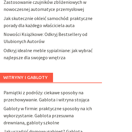
Zastosowanie czujników zbliżeniowych w
nowoczesnej automatyce przemysłowej
Jak skutecznie okleić samochód: praktyczne
porady dla każdego właściciela auta
Nowości Książkowe: Odkryj Bestsellery od
Ulubionych Autorów
Odkryj idealne meble sypialniane: jak wybrać
najlepsze dla swojego wnętrza
WITRYNY I GABLOTY
Pamiątki z podróży: ciekawe sposoby na
przechowywanie. Gablota i witryna stojąca
Gabloty w firmie: praktyczne sposoby na ich
wykorzystanie. Gablota przesuwna
drewniana, gabloty szkolne
Jak urządzić domowy gabinet? Gablota