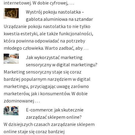
internetowej. W dobie cyfrowej, …
Wystrój pokoju nastolatka –
gablota aluminiowa na sztandar
Urządzanie pokoju nastolatka to nie tylko
kwestia estetyki, ale także funkcjonalności,
która powinna odpowiadać na potrzeby
młodego człowieka. Warto zadbać, aby …
Jak wykorzystać marketing
sensoryczny w digital marketingu?
Marketing sensoryczny staje się coraz
bardziej popularnym narzędziem w digital
marketingu, przyciągając uwagę zarówno
marketerów, jak i konsumentów. W dobie
zdominowanej …
E-commerce: jak skutecznie
zarządzać sklepem online?
W dzisiejszych czasach zarządzanie sklepem
online staje się coraz bardziej