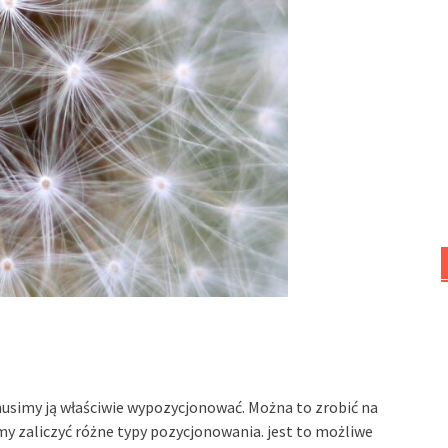
musimy ją właściwie wypozycjonować. Można to zrobić na
y zaliczyć różne typy pozycjonowania. jest to możliwe