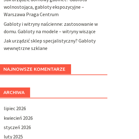
wolnostojąca, gabloty ekspozycyjne –
Warszawa Praga Centrum
Gabloty i witryny naścienne: zastosowanie w
domu. Gabloty na modele – witryny wiszące
Jak urządzić sklep specjalistyczny? Gabloty
wewnętrzne szklane
NAJNOWSZE KOMENTARZE
ARCHIWA
lipiec 2026
kwiecień 2026
styczeń 2026
luty 2025