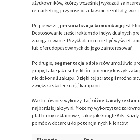
użytkowników, którzy wcześniej wykazali zaintere
remarketing przynosił oczekiwane rezultaty, wart
Po pierwsze,
personalizacja komunikacji
jest kl
Dostosowanie treści reklam do indywidualnych pre
zaangażowanie. Przykładem może być wyświetlanie
lub ofert dopasowanych do jego zainteresowań.
Po drugie,
segmentacja odbiorców
umożliwia pre
grupy, takie jak osoby, które porzuciły koszyk zakup
nie dokonali zakupu. Dzięki tej strategii można ł
zwiększa skuteczność kampanii.
Warto również wykorzystać
różne kanały reklam
najbardziej aktywni. Możemy wykorzystać zarówno r
platformy reklamowe, takie jak Google Ads. Każdy
pomóc w dotarciu do potencjalnych klientów.