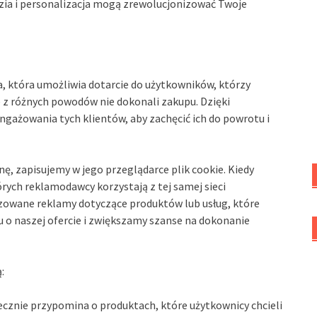
zia i personalizacja mogą zrewolucjonizować Twoje
 która umożliwia dotarcie do użytkowników, którzy
e z różnych powodów nie dokonali zakupu. Dzięki
żowania tych klientów, aby zachęcić ich do powrotu i
ę, zapisujemy w jego przeglądarce plik cookie. Kiedy
órych reklamodawcy korzystają z tej samej sieci
owane reklamy dotyczące produktów lub usług, które
o naszej ofercie i zwiększamy szanse na dokonanie
:
znie przypomina o produktach, które użytkownicy chcieli