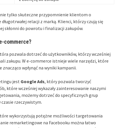
t nie tylko skuteczne przypomnienie klientom o
długotrwałej relacji z marką. Klienci, którzy czują się
j skłonni do powrotu i finalizacji zakupów.
w e-commerce?
tóra pozwala dotrzeć do użytkowników, którzy wcześniej
ali zakupu. W e-commerce istnieje wiele narzędzi, które
że znacząco wpłynąć na wyniki kampanii.
tingu jest
Google Ads
, który pozwala tworzyć
b, które wcześniej wykazały zainteresowanie naszymi
etowania, możemy dotrzeć do specyficznych grup
 czasie rzeczywistym.
które wykorzystują potężne możliwości targetowania
panie remarketingowe na Facebooku można łatwo