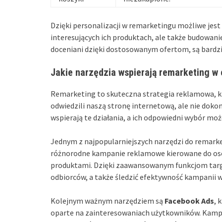
Dzięki personalizacji w remarketingu możliwe jes
interesujących ich produktach, ale także budowanie 
doceniani dzięki dostosowanym ofertom, są bardzie
Jakie narzędzia wspierają remarketing 
Remarketing to skuteczna strategia reklamowa, k
odwiedzili naszą stronę internetową, ale nie dokon
wspierają te działania, a ich odpowiedni wybór mo
Jednym z najpopularniejszych narzędzi do remarke
różnorodne kampanie reklamowe kierowane do osó
produktami. Dzięki zaawansowanym funkcjom targ
odbiorców, a także śledzić efektywność kampanii w
Kolejnym ważnym narzędziem są
Facebook Ads
, 
oparte na zainteresowaniach użytkowników. Kam