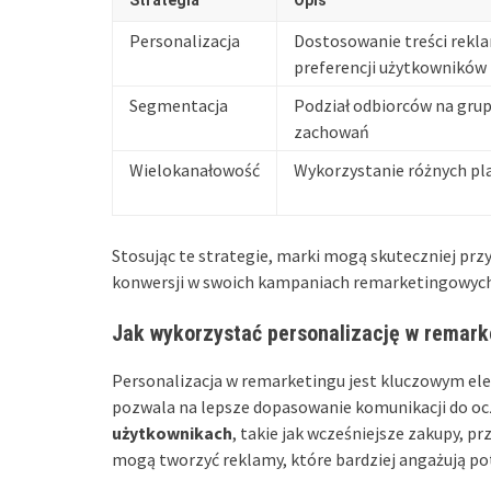
Strategia
Opis
Personalizacja
Dostosowanie treści rekl
preferencji użytkowników
Segmentacja
Podział odbiorców na grup
zachowań
Wielokanałowość
Wykorzystanie różnych p
Stosując te strategie, marki mogą skuteczniej prz
konwersji w swoich kampaniach remarketingowych
Jak wykorzystać personalizację w remark
Personalizacja w remarketingu jest kluczowym el
pozwala na lepsze dopasowanie komunikacji do o
użytkownikach
, takie jak wcześniejsze zakupy, 
mogą tworzyć reklamy, które bardziej angażują po