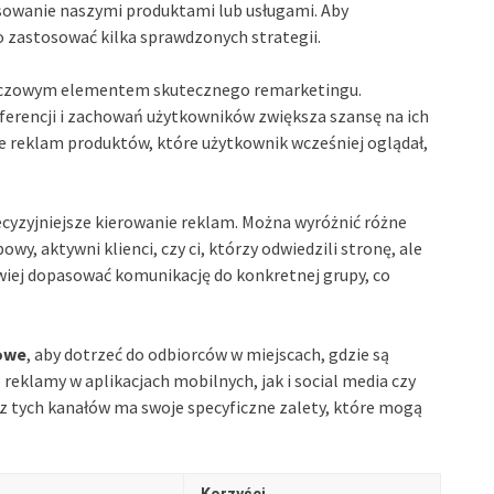
sowanie naszymi produktami lub usługami. Aby
o zastosować kilka sprawdzonych strategii.
uczowym elementem skutecznego remarketingu.
ferencji i zachowań użytkowników zwiększa szansę na ich
 reklam produktów, które użytkownik wcześniej oglądał,
cyzyjniejsze kierowanie reklam. Można wyróżnić różne
owy, aktywni klienci, czy ci, którzy odwiedzili stronę, ale
atwiej dopasować komunikację do konkretnej grupy, co
owe
, aby dotrzeć do odbiorców w miejscach, gdzie są
eklamy w aplikacjach mobilnych, jak i social media czy
 z tych kanałów ma swoje specyficzne zalety, które mogą