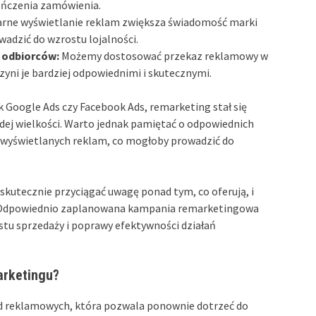
kończenia zamówienia.
rne wyświetlanie reklam zwiększa świadomość marki
adzić do wzrostu lojalności.
 odbiorców:
Możemy dostosować przekaz reklamowy w
yni je bardziej odpowiednimi i skutecznymi.
Google Ads czy Facebook Ads, remarketing stał się
ażdej wielkości. Warto jednak pamiętać o odpowiednich
bą wyświetlanych reklam, co mogłoby prowadzić do
kutecznie przyciągać uwagę ponad tym, co oferują, i
i. Odpowiednio zaplanowana kampania remarketingowa
stu sprzedaży i poprawy efektywności działań
arketingu?
d reklamowych, która pozwala ponownie dotrzeć do