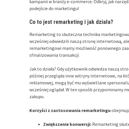
kampanii w branży e-commerce. Odkryj, jak narzęd
podejście do marketingu!
Co to jest remarketing i jak działa?
Remarketing to skuteczna technika marketingowa,
wcześniej odwiedzili naszą stronę internetową, al
remarketingowi mamy możliwość ponownego zaanga
sfinalizowania transakcji.
Jak to działa? Gdy użytkownik odwiedza naszą stron
później przegląda inne witryny internetowe, na kt
reklamowej, mogą być mu wyświetlane spersonaliz
wcześniej oglądał. W ten sposób przypominamy mu 
zakupu.
Korzyści z zastosowania remarketingu
obejmują
Zwiększenie konwersji:
Remarketing skutec