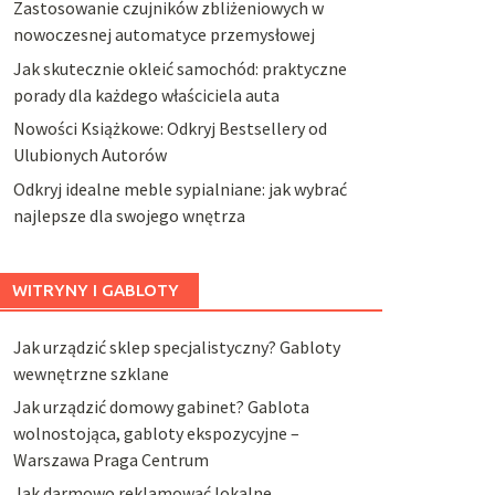
Zastosowanie czujników zbliżeniowych w
nowoczesnej automatyce przemysłowej
Jak skutecznie okleić samochód: praktyczne
porady dla każdego właściciela auta
Nowości Książkowe: Odkryj Bestsellery od
Ulubionych Autorów
Odkryj idealne meble sypialniane: jak wybrać
najlepsze dla swojego wnętrza
WITRYNY I GABLOTY
Jak urządzić sklep specjalistyczny? Gabloty
wewnętrzne szklane
Jak urządzić domowy gabinet? Gablota
wolnostojąca, gabloty ekspozycyjne –
Warszawa Praga Centrum
Jak darmowo reklamować lokalne