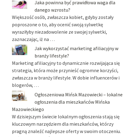
Jaka powinna być prawidłowa waga dla
danego wzrostu?
Większość osób, zwłaszcza kobiet, gdyby zostały
poproszone o to, aby ocenić swoją sylwetkę
wyraziłyby niezadowolenie ze swojej sylwetki,
zaznaczając, iż na …
Jak wykorzystać marketing afiliacyjny w
branży lifestyle?
Marketing afiliacyjny to dynamicznie rozwijająca się
strategia, która może przynieść ogromne korzyści,
zwłaszcza w branży lifestyle. W dobie influencerów i
blogerów, …
Ogłoszeniowa Mińsk Mazowiecki – lokalne
ogłoszenia dla mieszkańców Mińska
Mazowieckiego
W dzisiejszym świecie lokalnym ogłoszenia stają się
kluczowym narzędziem dla mieszkańców, którzy
pragną znaleźć najlepsze oferty w swoim otoczeniu.