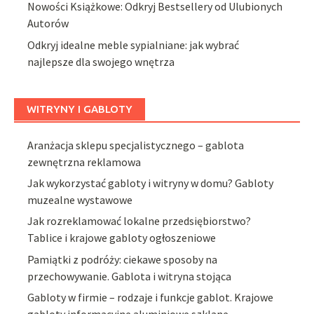
Nowości Książkowe: Odkryj Bestsellery od Ulubionych
Autorów
Odkryj idealne meble sypialniane: jak wybrać
najlepsze dla swojego wnętrza
WITRYNY I GABLOTY
Aranżacja sklepu specjalistycznego – gablota
zewnętrzna reklamowa
Jak wykorzystać gabloty i witryny w domu? Gabloty
muzealne wystawowe
Jak rozreklamować lokalne przedsiębiorstwo?
Tablice i krajowe gabloty ogłoszeniowe
Pamiątki z podróży: ciekawe sposoby na
przechowywanie. Gablota i witryna stojąca
Gabloty w firmie – rodzaje i funkcje gablot. Krajowe