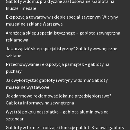
Gabloty w domu: praktyczne zastosowanie. Gablota na
klucze i medale
Ekspozycja towarów w sklepie specjalistycznym. Witryny
muzealne szklane Warszawa
Aranżacja sklepu specjalistycznego – gablota zewnętrzna
reklamowa
Jak urządzić sklep specjalistyczny? Gabloty wewnętrzne
szklane
Przechowywanie i ekspozycja pamiątek – gabloty na
puchary
Jak wykorzystać gabloty i witryny w domu? Gabloty
muzealne wystawowe
Jak darmowo reklamować lokalne przedsiębiorstwo?
Gablota informacyjna zewnętrzna
Wystrój pokoju nastolatka – gablota aluminiowa na
sztandar
Gabloty w firmie – rodzaje i funkcje gablot. Krajowe gabloty