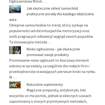
Ogłoszeniowa Mińsk …
Jak skutecznie okleić samochód:
praktyczne porady dla każdego właściciela
auta
Oklejenie samochodów to trend, który zyskuje na
popularności wśród entuzjastów motoryzacji oraz
osób pragnących odświeżyć wygląd swoich pojazdów.
Ta innowacyjna metoda …
Nisko ogłoszenia – jak skutecznie
promować swoje produkty
Promowanie nisko ogłoszeń to kluczowy element
sukcesu w sprzedaży, szczególnie dla małych firm i
przedsiębiorców stawiających pierwsze kroki na rynku.
W …
Naturalne suplementy
Magiczne preparaty, antybiotyki, leki
wszystko co ma pomóc, jednak w obecnych czasach
zapominamy o starych prymitywnych metodach,