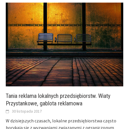
Tania reklama lokalnych przedsiębiorstw. Wiaty
Przystankowe, gablota reklamowa
30 listopada 2017
W dzisiejszych czasach, lokalne przedsiębiorstwa często
borykają się z wyzwaniami związanymi z ograniczonym