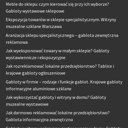
Meble do sklepu: czym kierować się przy ich wyborze?
Gabloty wystawowe sklepowe
Ekspozycja towarów w sklepie specjalistycznym. Witryny
muzealne szklane Warszawa
Aranżacja sklepu specjalistycznego – gablota zewnętrzna
reklamowa
Jak wyeksponować towary w małym sklepie? Gabloty
wystawiennicze i ekspozycyjne
Jak rozreklamować lokalne przedsiębiorstwo? Tablice i
krajowe gabloty ogłoszeniowe
Gabloty w firmie – rodzaje i funkcje gablot. Krajowe gabloty
informacyjne aluminiowe szklane
Jak wykorzystać gabloty i witryny w domu? Gabloty
muzealne wystawowe
Jak darmowo reklamować lokalne przedsiębiorstwo?
Gablota informacyjna zewnętrzna