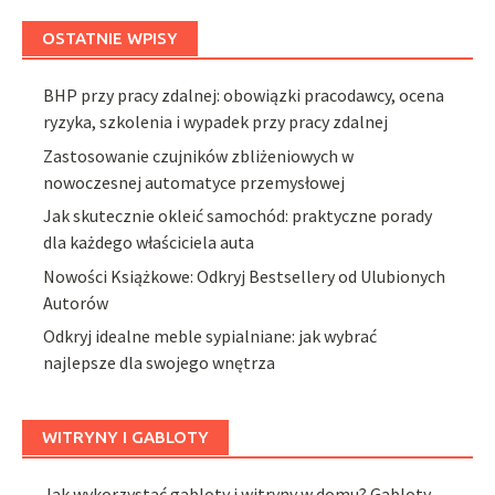
OSTATNIE WPISY
BHP przy pracy zdalnej: obowiązki pracodawcy, ocena
ryzyka, szkolenia i wypadek przy pracy zdalnej
Zastosowanie czujników zbliżeniowych w
nowoczesnej automatyce przemysłowej
Jak skutecznie okleić samochód: praktyczne porady
dla każdego właściciela auta
Nowości Książkowe: Odkryj Bestsellery od Ulubionych
Autorów
Odkryj idealne meble sypialniane: jak wybrać
najlepsze dla swojego wnętrza
WITRYNY I GABLOTY
Jak wykorzystać gabloty i witryny w domu? Gabloty