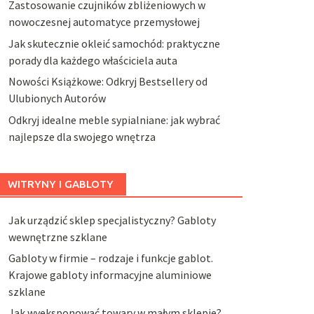
Zastosowanie czujników zbliżeniowych w
nowoczesnej automatyce przemysłowej
Jak skutecznie okleić samochód: praktyczne
porady dla każdego właściciela auta
Nowości Książkowe: Odkryj Bestsellery od
Ulubionych Autorów
Odkryj idealne meble sypialniane: jak wybrać
najlepsze dla swojego wnętrza
WITRYNY I GABLOTY
Jak urządzić sklep specjalistyczny? Gabloty
wewnętrzne szklane
Gabloty w firmie – rodzaje i funkcje gablot.
Krajowe gabloty informacyjne aluminiowe
szklane
Jak wyeksponować towary w małym sklepie?