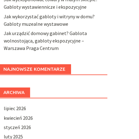
Gabloty wystawiennicze i ekspozycyjne
Jak wykorzystać gabloty i witryny w domu?
Gabloty muzealne wystawowe
Jak urządzić domowy gabinet? Gablota
wolnostojąca, gabloty ekspozycyjne –
Warszawa Praga Centrum
NAJNOWSZE KOMENTARZE
ARCHIWA
lipiec 2026
kwiecień 2026
styczeń 2026
luty 2025