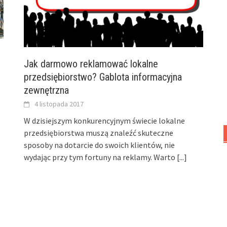
Jak darmowo reklamować lokalne
przedsiębiorstwo? Gablota informacyjna
zewnętrzna
4 listopada 2017
W dzisiejszym konkurencyjnym świecie lokalne
przedsiębiorstwa muszą znaleźć skuteczne
sposoby na dotarcie do swoich klientów, nie
wydając przy tym fortuny na reklamy. Warto
[...]