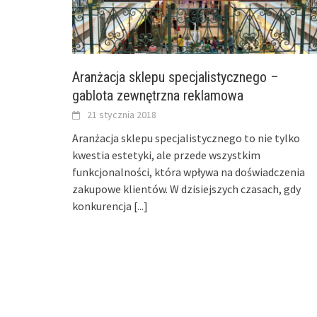
Aranżacja sklepu specjalistycznego –
gablota zewnętrzna reklamowa
21 stycznia 2018
Aranżacja sklepu specjalistycznego to nie tylko
kwestia estetyki, ale przede wszystkim
funkcjonalności, która wpływa na doświadczenia
zakupowe klientów. W dzisiejszych czasach, gdy
konkurencja
[...]