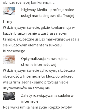
obliczu rosnącej konkurencji …
Highway-Media – profesjonalne
usługi marketingowe dla Twojej
firmy
W dzisiejszym świecie, gdzie konkurencja w
każdej branży rośnie w zastraszającym
tempie, skuteczne usługi marketingowe stają
się kluczowym elementem sukcesu
biznesowego. …
Optymalizacja konwersji na
stronie internetowej
W dzisiejszym świecie cyfrowym, skuteczna
obecność w Internecie to klucz do sukcesu
wielu firm. Jednak samo przyciągnięcie
użytkowników na stronę nie …
Zalety rozwiązywania sudoku w
internecie
Rozrywka umila nam życie i ciężko byłoby