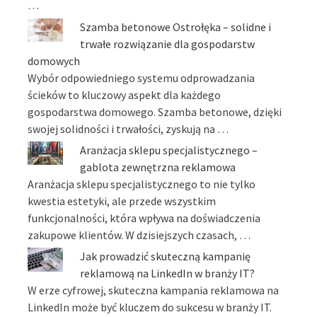
…
Szamba betonowe Ostrołęka – solidne i
trwałe rozwiązanie dla gospodarstw
domowych
Wybór odpowiedniego systemu odprowadzania
ścieków to kluczowy aspekt dla każdego
gospodarstwa domowego. Szamba betonowe, dzięki
swojej solidności i trwałości, zyskują na …
Aranżacja sklepu specjalistycznego –
gablota zewnętrzna reklamowa
Aranżacja sklepu specjalistycznego to nie tylko
kwestia estetyki, ale przede wszystkim
funkcjonalności, która wpływa na doświadczenia
zakupowe klientów. W dzisiejszych czasach, …
Jak prowadzić skuteczną kampanię
reklamową na LinkedIn w branży IT?
W erze cyfrowej, skuteczna kampania reklamowa na
LinkedIn może być kluczem do sukcesu w branży IT.