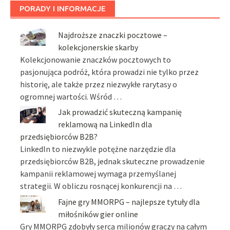
PORADY I INFORMACJE
Najdroższe znaczki pocztowe –
kolekcjonerskie skarby
Kolekcjonowanie znaczków pocztowych to
pasjonująca podróż, która prowadzi nie tylko przez
historię, ale także przez niezwykłe rarytasy o
ogromnej wartości. Wśród …
Jak prowadzić skuteczną kampanię
reklamową na LinkedIn dla
przedsiębiorców B2B?
LinkedIn to niezwykle potężne narzędzie dla
przedsiębiorców B2B, jednak skuteczne prowadzenie
kampanii reklamowej wymaga przemyślanej
strategii. W obliczu rosnącej konkurencji na …
Fajne gry MMORPG – najlepsze tytuły dla
miłośników gier online
Gry MMORPG zdobyły serca milionów graczy na całym