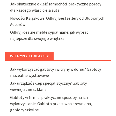
Jak skutecznie okleić samochód: praktyczne porady
dla każdego właściciela auta
Nowości Książkowe: Odkryj Bestsellery od Ulubionych
Autorów
Odkryj idealne meble sypialniane: jak wybrać
najlepsze dla swojego wnętrza
WITRYNY I GABLOTY
Jak wykorzystać gabloty i witryny w domu? Gabloty
muzealne wystawowe
Jak urządzić sklep specjalistyczny? Gabloty
wewnętrzne szklane
Gabloty w firmie: praktyczne sposoby na ich
wykorzystanie. Gablota przesuwna drewniana,
gabloty szkolne