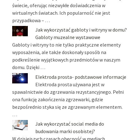
świecie, oferując niezwykłe doświadczenia w
wirtualnych światach. Ich popularność nie jest
przypadkowa – …
Jak wykorzystać gabloty i witryny w domu?
Gabloty muzealne wystawowe
Gabloty i witryny to nie tylko praktyczne elementy
wyposażenia, ale także doskonały sposób na
podkreślenie wyjątkowych przedmiotów w naszym
domu. Dzięki …
Elektroda prosta- podstawowe informacje
Elektroda prosta używana jest w
spawalnictwie do zgrzewania rezystancyjnego. Pełni
ona funkcję zakończenia zgrzewarki, gdzie
bezpośrednio styka się ze zgrzewanym elementem.
…
Jak wykorzystać social media do
budowania marki osobistej?
W dzisiejszych czasach obecność w mediach