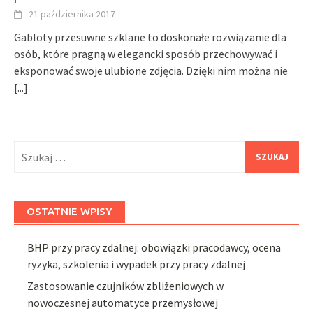
21 października 2017
Gabloty przesuwne szklane to doskonałe rozwiązanie dla
osób, które pragną w elegancki sposób przechowywać i
eksponować swoje ulubione zdjęcia. Dzięki nim można nie
[...]
Szukaj:
OSTATNIE WPISY
BHP przy pracy zdalnej: obowiązki pracodawcy, ocena
ryzyka, szkolenia i wypadek przy pracy zdalnej
Zastosowanie czujników zbliżeniowych w
nowoczesnej automatyce przemysłowej