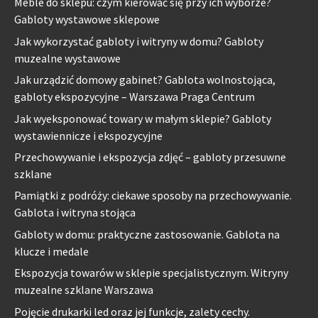
Meble do sklepu: czym kierować się przy ich wyborze?
Gabloty wystawowe sklepowe
Jak wykorzystać gabloty i witryny w domu? Gabloty
muzealne wystawowe
Jak urządzić domowy gabinet? Gablota wolnostojąca,
gabloty ekspozycyjne – Warszawa Praga Centrum
Jak wyeksponować towary w małym sklepie? Gabloty
wystawiennicze i ekspozycyjne
Przechowywanie i ekspozycja zdjęć – gabloty przesuwne
szklane
Pamiątki z podróży: ciekawe sposoby na przechowywanie.
Gablota i witryna stojąca
Gabloty w domu: praktyczne zastosowanie. Gablota na
klucze i medale
Ekspozycja towarów w sklepie specjalistycznym. Witryny
muzealne szklane Warszawa
Pojęcie drukarki led oraz jej funkcje, zalety cechy.