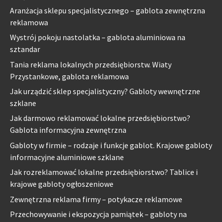
Aranżacja sklepu specjalistycznego – gablota zewnętrzna
reklamowa
Wystrój pokoju nastolatka – gablota aluminiowa na
sztandar
Tania reklama lokalnych przedsiębiorstw. Wiaty
Przystankowe, gablota reklamowa
Jak urządzić sklep specjalistyczny? Gabloty wewnętrzne
szklane
Jak darmowo reklamować lokalne przedsiębiorstwo?
Gablota informacyjna zewnętrzna
Gabloty w firmie – rodzaje i funkcje gablot. Krajowe gabloty
informacyjne aluminiowe szklane
Jak rozreklamować lokalne przedsiębiorstwo? Tablice i
krajowe gabloty ogłoszeniowe
Zewnętrzna reklama firmy – potykacze reklamowe
Przechowywanie i ekspozycja pamiątek – gabloty na