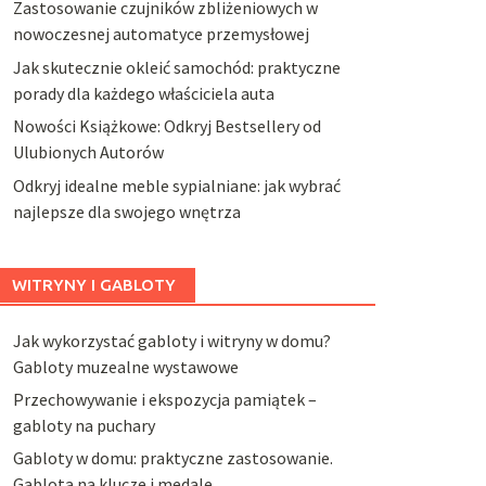
Zastosowanie czujników zbliżeniowych w
nowoczesnej automatyce przemysłowej
Jak skutecznie okleić samochód: praktyczne
porady dla każdego właściciela auta
Nowości Książkowe: Odkryj Bestsellery od
Ulubionych Autorów
Odkryj idealne meble sypialniane: jak wybrać
najlepsze dla swojego wnętrza
WITRYNY I GABLOTY
Jak wykorzystać gabloty i witryny w domu?
Gabloty muzealne wystawowe
Przechowywanie i ekspozycja pamiątek –
gabloty na puchary
Gabloty w domu: praktyczne zastosowanie.
Gablota na klucze i medale