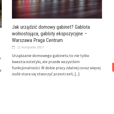
Jak urządzić domowy gabinet? Gablota
wolnostojąca, gabloty ekspozycyjne –
Warszawa Praga Centrum
11 listopada 2017
Urządzanie domowego gabinetu to nie tylko
e
kwestia estetyki, ale przede wszystkim
funkcjonalności. W dobie pracy zdalnej coraz więcej
e
osób stara się stworzyć przestrzeń,
[...]