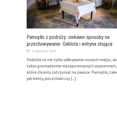
Pamiątki z podróży: ciekawe sposoby na
przechowywanie. Gablota i witryna stojąca
3 stycznia 2018
Podróże to nie tylko odkrywanie nowych miejsc, al
także gromadzenie niezapomnianych wspomnień,
które chcemy zatrzymać na zawsze. Pamiątki, taki
jak bilety, pocztówki czy
[...]