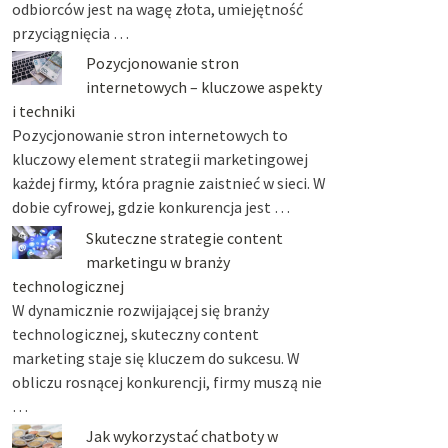
odbiorców jest na wagę złota, umiejętność
przyciągnięcia …
Pozycjonowanie stron
internetowych – kluczowe aspekty
i techniki
Pozycjonowanie stron internetowych to
kluczowy element strategii marketingowej
każdej firmy, która pragnie zaistnieć w sieci. W
dobie cyfrowej, gdzie konkurencja jest …
Skuteczne strategie content
marketingu w branży
technologicznej
W dynamicznie rozwijającej się branży
technologicznej, skuteczny content
marketing staje się kluczem do sukcesu. W
obliczu rosnącej konkurencji, firmy muszą nie
…
Jak wykorzystać chatboty w