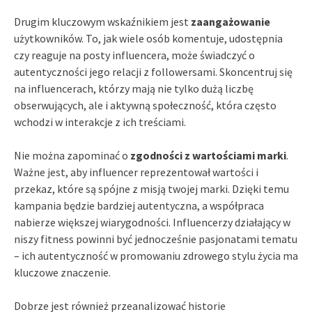
Drugim kluczowym wskaźnikiem jest
zaangażowanie
użytkowników. To, jak wiele osób komentuje, udostępnia
czy reaguje na posty influencera, może świadczyć o
autentyczności jego relacji z followersami. Skoncentruj się
na influencerach, którzy mają nie tylko dużą liczbę
obserwujących, ale i aktywną społeczność, która często
wchodzi w interakcje z ich treściami.
Nie można zapominać o
zgodności z wartościami marki
.
Ważne jest, aby influencer reprezentował wartości i
przekaz, które są spójne z misją twojej marki. Dzięki temu
kampania będzie bardziej autentyczna, a współpraca
nabierze większej wiarygodności. Influencerzy działający w
niszy fitness powinni być jednocześnie pasjonatami tematu
– ich autentyczność w promowaniu zdrowego stylu życia ma
kluczowe znaczenie.
Dobrze jest również przeanalizować historie