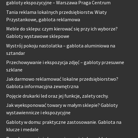
gabloty ekspozycyjne – Warszawa Praga Centrum
Tania reklama lokalnych przedsiębiorstw. Wiaty
Przystankowe, gablota reklamowa
Meble do sklepu: czym kierować się przy ich wyborze?
Gabloty wystawowe sklepowe
Wystrój pokoju nastolatka – gablota aluminiowa na
sztandar
Przechowywanie i ekspozycja zdjęć – gabloty przesuwne
szklane
Jak darmowo reklamować lokalne przedsiębiorstwo?
Gablota informacyjna zewnętrzna
Pojęcie drukarki led oraz jej funkcje, zalety cechy.
Jak wyeksponować towary w małym sklepie? Gabloty
wystawiennicze i ekspozycyjne
Gabloty w domu: praktyczne zastosowanie. Gablota na
klucze i medale