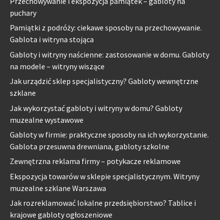
Przechowywanie i ekspozycja pamiątek – gabloty na
puchary
Pamiątki z podróży: ciekawe sposoby na przechowywanie.
Gablota i witryna stojąca
Gabloty i witryny naścienne: zastosowanie w domu. Gabloty
na modele – witryny wiszące
Jak urządzić sklep specjalistyczny? Gabloty wewnętrzne
szklane
Jak wykorzystać gabloty i witryny w domu? Gabloty
muzealne wystawowe
Gabloty w firmie: praktyczne sposoby na ich wykorzystanie.
Gablota przesuwna drewniana, gabloty szkolne
Zewnętrzna reklama firmy – potykacze reklamowe
Ekspozycja towarów w sklepie specjalistycznym. Witryny
muzealne szklane Warszawa
Jak rozreklamować lokalne przedsiębiorstwo? Tablice i
krajowe gabloty ogłoszeniowe