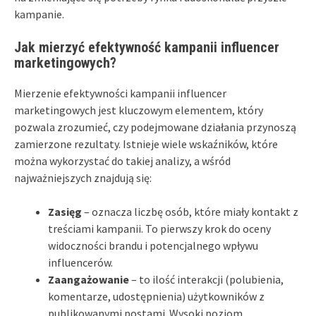
kampanie.
Jak mierzyć efektywność kampanii influencer
marketingowych?
Mierzenie efektywności kampanii influencer
marketingowych jest kluczowym elementem, który
pozwala zrozumieć, czy podejmowane działania przynoszą
zamierzone rezultaty. Istnieje wiele wskaźników, które
można wykorzystać do takiej analizy, a wśród
najważniejszych znajdują się:
Zasięg
– oznacza liczbę osób, które miały kontakt z
treściami kampanii. To pierwszy krok do oceny
widoczności brandu i potencjalnego wpływu
influencerów.
Zaangażowanie
– to ilość interakcji (polubienia,
komentarze, udostępnienia) użytkowników z
publikowanymi postami. Wysoki poziom