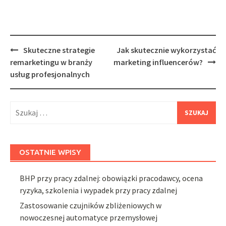
Post
Skuteczne strategie
Jak skutecznie wykorzystać
navigation
remarketingu w branży
marketing influencerów?
usług profesjonalnych
Szukaj:
OSTATNIE WPISY
BHP przy pracy zdalnej: obowiązki pracodawcy, ocena
ryzyka, szkolenia i wypadek przy pracy zdalnej
Zastosowanie czujników zbliżeniowych w
nowoczesnej automatyce przemysłowej