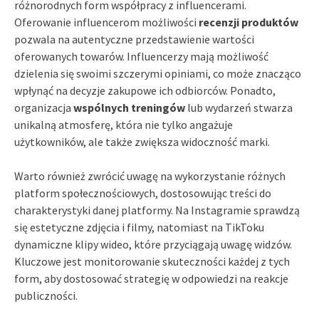
różnorodnych form współpracy z influencerami.
Oferowanie influencerom możliwości
recenzji produktów
pozwala na autentyczne przedstawienie wartości
oferowanych towarów. Influencerzy mają możliwość
dzielenia się swoimi szczerymi opiniami, co może znacząco
wpłynąć na decyzje zakupowe ich odbiorców. Ponadto,
organizacja
wspólnych treningów
lub wydarzeń stwarza
unikalną atmosferę, która nie tylko angażuje
użytkowników, ale także zwiększa widoczność marki.
Warto również zwrócić uwagę na wykorzystanie różnych
platform społecznościowych, dostosowując treści do
charakterystyki danej platformy. Na Instagramie sprawdzą
się estetyczne zdjęcia i filmy, natomiast na TikToku
dynamiczne klipy wideo, które przyciągają uwagę widzów.
Kluczowe jest monitorowanie skuteczności każdej z tych
form, aby dostosować strategię w odpowiedzi na reakcje
publiczności.