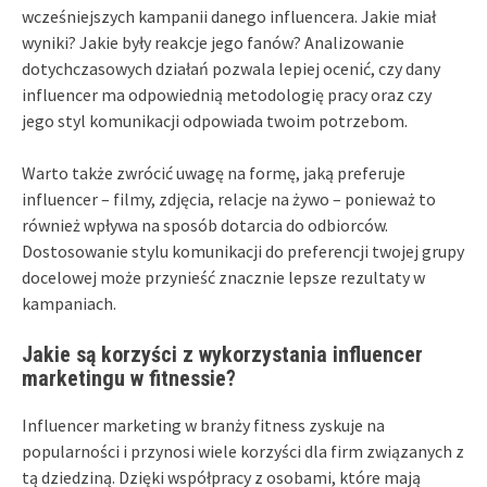
wcześniejszych kampanii danego influencera. Jakie miał
wyniki? Jakie były reakcje jego fanów? Analizowanie
dotychczasowych działań pozwala lepiej ocenić, czy dany
influencer ma odpowiednią metodologię pracy oraz czy
jego styl komunikacji odpowiada twoim potrzebom.
Warto także zwrócić uwagę na formę, jaką preferuje
influencer – filmy, zdjęcia, relacje na żywo – ponieważ to
również wpływa na sposób dotarcia do odbiorców.
Dostosowanie stylu komunikacji do preferencji twojej grupy
docelowej może przynieść znacznie lepsze rezultaty w
kampaniach.
Jakie są korzyści z wykorzystania influencer
marketingu w fitnessie?
Influencer marketing w branży fitness zyskuje na
popularności i przynosi wiele korzyści dla firm związanych z
tą dziedziną. Dzięki współpracy z osobami, które mają