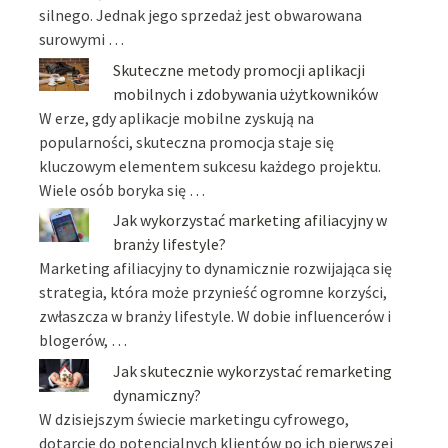
silnego. Jednak jego sprzedaż jest obwarowana
surowymi …
Skuteczne metody promocji aplikacji
mobilnych i zdobywania użytkowników
W erze, gdy aplikacje mobilne zyskują na
popularności, skuteczna promocja staje się
kluczowym elementem sukcesu każdego projektu.
Wiele osób boryka się …
Jak wykorzystać marketing afiliacyjny w
branży lifestyle?
Marketing afiliacyjny to dynamicznie rozwijająca się
strategia, która może przynieść ogromne korzyści,
zwłaszcza w branży lifestyle. W dobie influencerów i
blogerów, …
Jak skutecznie wykorzystać remarketing
dynamiczny?
W dzisiejszym świecie marketingu cyfrowego,
dotarcie do potencjalnych klientów po ich pierwszej