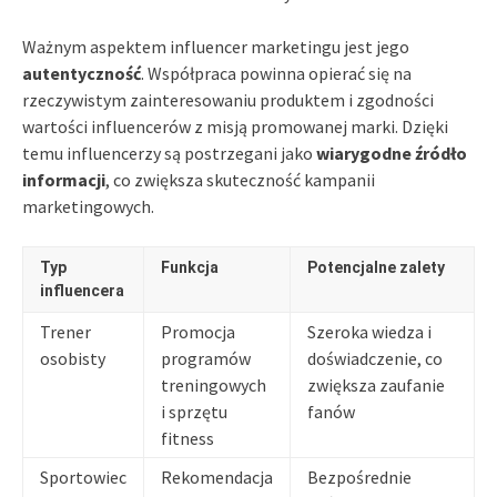
Ważnym aspektem influencer marketingu jest jego
autentyczność
. Współpraca powinna opierać się na
rzeczywistym zainteresowaniu produktem i zgodności
wartości influencerów z misją promowanej marki. Dzięki
temu influencerzy są postrzegani jako
wiarygodne źródło
informacji
, co zwiększa skuteczność kampanii
marketingowych.
Typ
Funkcja
Potencjalne zalety
influencera
Trener
Promocja
Szeroka wiedza i
osobisty
programów
doświadczenie, co
treningowych
zwiększa zaufanie
i sprzętu
fanów
fitness
Sportowiec
Rekomendacja
Bezpośrednie