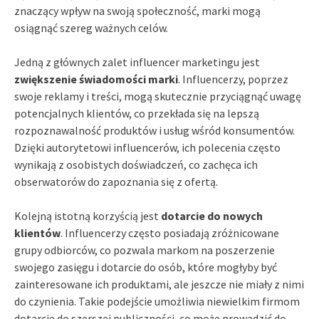
znaczący wpływ na swoją społeczność, marki mogą
osiągnąć szereg ważnych celów.
Jedną z głównych zalet influencer marketingu jest
zwiększenie świadomości marki
. Influencerzy, poprzez
swoje reklamy i treści, mogą skutecznie przyciągnąć uwagę
potencjalnych klientów, co przekłada się na lepszą
rozpoznawalność produktów i usług wśród konsumentów.
Dzięki autorytetowi influencerów, ich polecenia często
wynikają z osobistych doświadczeń, co zachęca ich
obserwatorów do zapoznania się z ofertą.
Kolejną istotną korzyścią jest
dotarcie do nowych
klientów
. Influencerzy często posiadają zróżnicowane
grupy odbiorców, co pozwala markom na poszerzenie
swojego zasięgu i dotarcie do osób, które mogłyby być
zainteresowane ich produktami, ale jeszcze nie miały z nimi
do czynienia. Takie podejście umożliwia niewielkim firmom
dotarcie do szerszej publiczności, co może prowadzić do