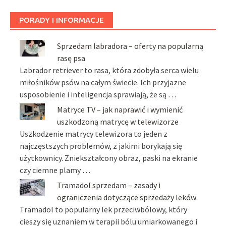
PORADY I INFORMACJE
Sprzedam labradora – oferty na popularną
rasę psa
Labrador retriever to rasa, która zdobyła serca wielu
miłośników psów na całym świecie. Ich przyjazne
usposobienie i inteligencja sprawiają, że są …
Matryce TV – jak naprawić i wymienić
uszkodzoną matrycę w telewizorze
Uszkodzenie matrycy telewizora to jeden z
najczęstszych problemów, z jakimi borykają się
użytkownicy. Zniekształcony obraz, paski na ekranie
czy ciemne plamy …
Tramadol sprzedam – zasady i
ograniczenia dotyczące sprzedaży leków
Tramadol to popularny lek przeciwbólowy, który
cieszy się uznaniem w terapii bólu umiarkowanego i