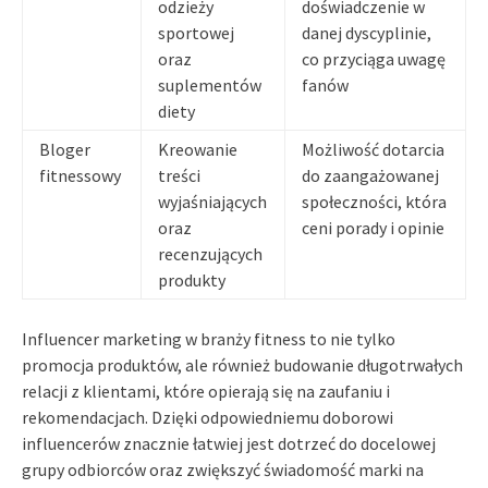
odzieży
doświadczenie w
sportowej
danej dyscyplinie,
oraz
co przyciąga uwagę
suplementów
fanów
diety
Bloger
Kreowanie
Możliwość dotarcia
fitnessowy
treści
do zaangażowanej
wyjaśniających
społeczności, która
oraz
ceni porady i opinie
recenzujących
produkty
Influencer marketing w branży fitness to nie tylko
promocja produktów, ale również budowanie długotrwałych
relacji z klientami, które opierają się na zaufaniu i
rekomendacjach. Dzięki odpowiedniemu doborowi
influencerów znacznie łatwiej jest dotrzeć do docelowej
grupy odbiorców oraz zwiększyć świadomość marki na