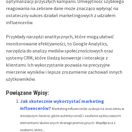
optymalizacji przyszłych kampanii. Umiejętność szybkiego
reagowania na zebrane dane może znacząco wpłynąć na
ostateczny sukces działań marketingowych z udziałem
influencerów.
Przykłady narzędzi analitycznych, które mogą ułatwić
monitorowanie efektywności, to Google Analytics,
narzędzia do analizy mediów społecznościowych oraz
systemy CRM, które śledzą konwersje i interakcje z
klientami. Ich wykorzystanie pozwala na precyzyjne
mierzenie wyników i lepsze zrozumienie zachowań innych
użytkowników.
Powiązane Wpisy:
Jak skutecznie wykorzystać marketing
influencerów?
Marketing influencerów zyskuje na znaczeniu w
dzisiejszym świecie, gdzie autentyczność i zaufanie są kluczowymi
elementami skutecznych strategii promocyjnych. Współpraca z
osobami, które...