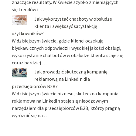
znaczące rezultaty. W świecie szybko zmieniających
się trendów i …
Jak wykorzystać chatboty w obsłudze
klienta i zwiększyć satysfakcję
użytkowników?
W dzisiejszym świecie, gdzie klienci oczekują
błyskawicznych odpowiedzi i wysokiej jakości obsługi,
wykorzystanie chatbotów w obsłudze klienta staje się
coraz bardziej …
Jak prowadzić skuteczną kampanię
reklamową na LinkedIn dla
przedsiębiorców B2B?
W dzisiejszym świecie biznesu, skuteczna kampania
reklamowa na LinkedIn staje się nieodzownym
narzędziem dla przedsiębiorców B2B, którzy pragną
wyróżnić się na …