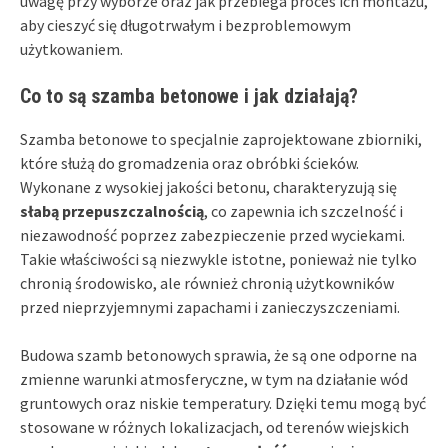
uwagę przy wyborze oraz jak przebiega proces ich montażu,
aby cieszyć się długotrwałym i bezproblemowym
użytkowaniem.
Co to są szamba betonowe i jak działają?
Szamba betonowe to specjalnie zaprojektowane zbiorniki,
które służą do gromadzenia oraz obróbki ścieków.
Wykonane z wysokiej jakości betonu, charakteryzują się
słabą przepuszczalnością
, co zapewnia ich szczelność i
niezawodność poprzez zabezpieczenie przed wyciekami.
Takie właściwości są niezwykle istotne, ponieważ nie tylko
chronią środowisko, ale również chronią użytkowników
przed nieprzyjemnymi zapachami i zanieczyszczeniami.
Budowa szamb betonowych sprawia, że są one odporne na
zmienne warunki atmosferyczne, w tym na działanie wód
gruntowych oraz niskie temperatury. Dzięki temu mogą być
stosowane w różnych lokalizacjach, od terenów wiejskich