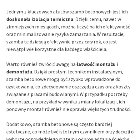
Jednym z kluczowych atutów szamb betonowych jest ich
doskonała izolacja termiczna
. Dzięki temu, nawet w
zimniejszych miesiącach, można liczyć na ich efektywność
oraz minimalizowanie ryzyka zamarzania. W rezultacie,
szamba te działają efektywnie przez cały rok, co jest
niewątpliwie korzystne dla każdego właściciela.
Warto również zwrócić uwagę na
łatwość montażu i
demontażu
. Dzięki prostym technikom instalacyjnym,
szamba betonowe mogą być szybko wprowadzone do
użytkowania, co zdecydowanie oszczędza czas oraz koszty
związane z pracami budowlanymi. W przypadku potrzeby
demontażu, na przykład w wyniku zmiany lokalizacji, ich
ponowny montaż również nie sprawia większych trudności.
Dodatkowo, szamba betonowe są często bardziej
estetyczne, co może być istotnym czynnikiem przy decyzji o
wyborze odpowiedniego systemu odprowadzania ścieków.