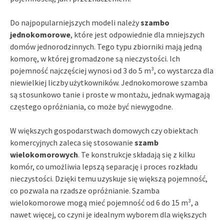
Do najpopularniejszych modeli należy
szambo
jednokomorowe
, które jest odpowiednie dla mniejszych
domów jednorodzinnych. Tego typu zbiorniki mają jedną
komorę, w której gromadzone są nieczystości. Ich
pojemność najczęściej wynosi od 3 do 5 m³, co wystarcza dla
niewielkiej liczby użytkowników. Jednokomorowe szamba
są stosunkowo tanie i proste w montażu, jednak wymagają
częstego opróżniania, co może być niewygodne.
W większych gospodarstwach domowych czy obiektach
komercyjnych zaleca się stosowanie
szamb
wielokomorowych
. Te konstrukcje składają się z kilku
komór, co umożliwia lepszą separację i proces rozkładu
nieczystości. Dzięki temu uzyskuje się większą pojemność,
co pozwala na rzadsze opróżnianie. Szamba
wielokomorowe mogą mieć pojemność od 6 do 15 m³, a
nawet więcej, co czyni je idealnym wyborem dla większych