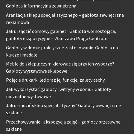
Gablota informacyjna zewnętrzna
Aranżacja sklepu specjalistycznego – gablota zewnętrzna
reklamowa
Jak urządzić domowy gabinet? Gablota wolnostojąca,
gabloty ekspozycyjne – Warszawa Praga Centrum
Gabloty w domu: praktyczne zastosowanie. Gablota na
klucze i medale
Meble do sklepu: czym kierować się przy ich wyborze?
Gabloty wystawowe sklepowe
Pojęcie drukarki led oraz jej funkcje, zalety cechy.
Jak wykorzystać gabloty i witryny w domu? Gabloty
muzealne wystawowe
Jak urządzić sklep specjalistyczny? Gabloty wewnętrzne
szklane
Przechowywanie i ekspozycja zdjęć – gabloty przesuwne
szklane