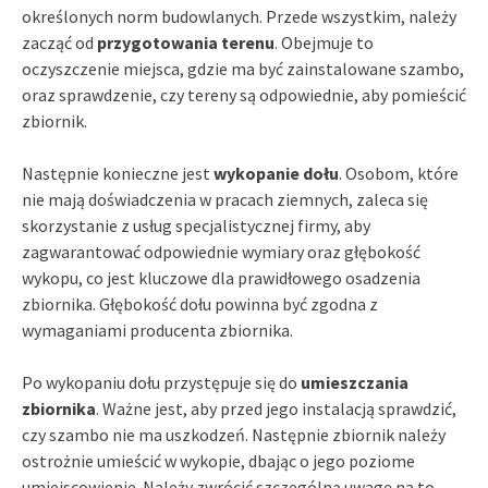
określonych norm budowlanych. Przede wszystkim, należy
zacząć od
przygotowania terenu
. Obejmuje to
oczyszczenie miejsca, gdzie ma być zainstalowane szambo,
oraz sprawdzenie, czy tereny są odpowiednie, aby pomieścić
zbiornik.
Następnie konieczne jest
wykopanie dołu
. Osobom, które
nie mają doświadczenia w pracach ziemnych, zaleca się
skorzystanie z usług specjalistycznej firmy, aby
zagwarantować odpowiednie wymiary oraz głębokość
wykopu, co jest kluczowe dla prawidłowego osadzenia
zbiornika. Głębokość dołu powinna być zgodna z
wymaganiami producenta zbiornika.
Po wykopaniu dołu przystępuje się do
umieszczania
zbiornika
. Ważne jest, aby przed jego instalacją sprawdzić,
czy szambo nie ma uszkodzeń. Następnie zbiornik należy
ostrożnie umieścić w wykopie, dbając o jego poziome
umiejscowienie. Należy zwrócić szczególną uwagę na to,