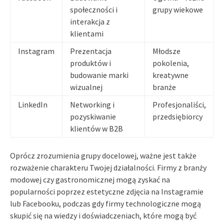
społeczności i
grupy wiekowe
interakcja z
klientami
Instagram
Prezentacja
Młodsze
produktów i
pokolenia,
budowanie marki
kreatywne
wizualnej
branże
LinkedIn
Networking i
Profesjonaliści,
pozyskiwanie
przedsiębiorcy
klientów w B2B
Oprócz zrozumienia grupy docelowej, ważne jest także
rozważenie charakteru Twojej działalności. Firmy z branży
modowej czy gastronomicznej mogą zyskać na
popularności poprzez estetyczne zdjęcia na Instagramie
lub Facebooku, podczas gdy firmy technologiczne mogą
skupić się na wiedzy i doświadczeniach, które mogą być