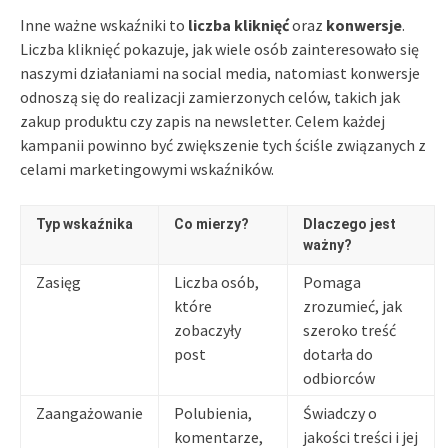
Inne ważne wskaźniki to
liczba kliknięć
oraz
konwersje
.
Liczba kliknięć pokazuje, jak wiele osób zainteresowało się
naszymi działaniami na social media, natomiast konwersje
odnoszą się do realizacji zamierzonych celów, takich jak
zakup produktu czy zapis na newsletter. Celem każdej
kampanii powinno być zwiększenie tych ściśle związanych z
celami marketingowymi wskaźników.
Typ wskaźnika
Co mierzy?
Dlaczego jest
ważny?
Zasięg
Liczba osób,
Pomaga
które
zrozumieć, jak
zobaczyły
szeroko treść
post
dotarła do
odbiorców
Zaangażowanie
Polubienia,
Świadczy o
komentarze,
jakości treści i jej