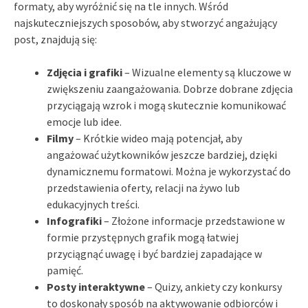
formaty, aby wyróżnić się na tle innych. Wśród
najskuteczniejszych sposobów, aby stworzyć angażujący
post, znajdują się:
Zdjęcia i grafiki
– Wizualne elementy są kluczowe w
zwiększeniu zaangażowania. Dobrze dobrane zdjęcia
przyciągają wzrok i mogą skutecznie komunikować
emocje lub idee.
Filmy
– Krótkie wideo mają potencjał, aby
angażować użytkowników jeszcze bardziej, dzięki
dynamicznemu formatowi. Można je wykorzystać do
przedstawienia oferty, relacji na żywo lub
edukacyjnych treści.
Infografiki
– Złożone informacje przedstawione w
formie przystępnych grafik mogą łatwiej
przyciągnąć uwagę i być bardziej zapadające w
pamięć.
Posty interaktywne
– Quizy, ankiety czy konkursy
to doskonały sposób na aktywowanie odbiorców i