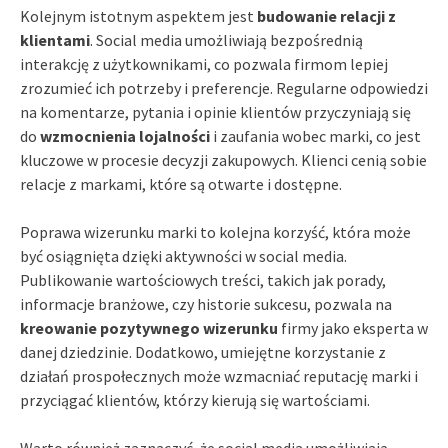
Kolejnym istotnym aspektem jest
budowanie relacji z
klientami
. Social media umożliwiają bezpośrednią
interakcję z użytkownikami, co pozwala firmom lepiej
zrozumieć ich potrzeby i preferencje. Regularne odpowiedzi
na komentarze, pytania i opinie klientów przyczyniają się
do
wzmocnienia lojalności
i zaufania wobec marki, co jest
kluczowe w procesie decyzji zakupowych. Klienci cenią sobie
relacje z markami, które są otwarte i dostępne.
Poprawa wizerunku marki to kolejna korzyść, która może
być osiągnięta dzięki aktywności w social media.
Publikowanie wartościowych treści, takich jak porady,
informacje branżowe, czy historie sukcesu, pozwala na
kreowanie pozytywnego wizerunku
firmy jako eksperta w
danej dziedzinie. Dodatkowo, umiejętne korzystanie z
działań prospołecznych może wzmacniać reputację marki i
przyciągać klientów, którzy kierują się wartościami.
Warto również zaznaczyć, że social media umożliwiają