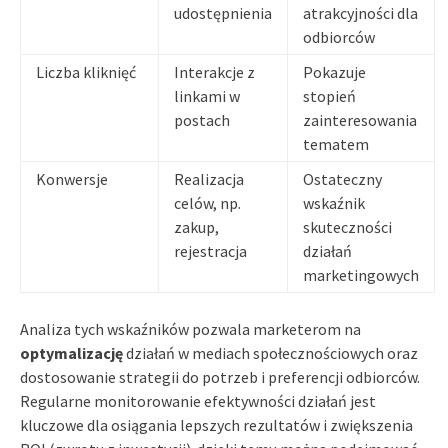
udostępnienia
atrakcyjności dla
odbiorców
Liczba kliknięć
Interakcje z
Pokazuje
linkami w
stopień
postach
zainteresowania
tematem
Konwersje
Realizacja
Ostateczny
celów, np.
wskaźnik
zakup,
skuteczności
rejestracja
działań
marketingowych
Analiza tych wskaźników pozwala marketerom na
optymalizację
działań w mediach społecznościowych oraz
dostosowanie strategii do potrzeb i preferencji odbiorców.
Regularne monitorowanie efektywności działań jest
kluczowe dla osiągania lepszych rezultatów i zwiększenia