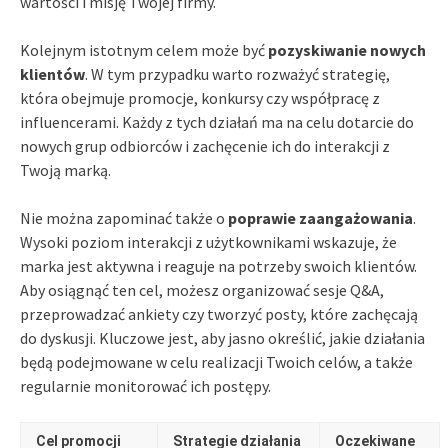
wartości i misję Twojej firmy.
Kolejnym istotnym celem może być
pozyskiwanie nowych
klientów
. W tym przypadku warto rozważyć strategię,
która obejmuje promocje, konkursy czy współpracę z
influencerami. Każdy z tych działań ma na celu dotarcie do
nowych grup odbiorców i zachęcenie ich do interakcji z
Twoją marką.
Nie można zapominać także o
poprawie zaangażowania
.
Wysoki poziom interakcji z użytkownikami wskazuje, że
marka jest aktywna i reaguje na potrzeby swoich klientów.
Aby osiągnąć ten cel, możesz organizować sesje Q&A,
przeprowadzać ankiety czy tworzyć posty, które zachęcają
do dyskusji. Kluczowe jest, aby jasno określić, jakie działania
będą podejmowane w celu realizacji Twoich celów, a także
regularnie monitorować ich postępy.
Cel promocji
Strategie działania
Oczekiwane