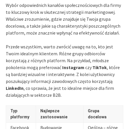
Wybór odpowiednich kanałów społecznościowych dla firmy
to kluczowy krok w skutecznej strategii marketingowej.
Właściwe zrozumienie, gdzie znajduje się Twoja grupa
docelowa, a także jakie są charakterystyki poszczególnych
platform, może znacznie wpłynąć na efektywność działań.
Przede wszystkim, warto zwrócić uwagę na to, kto jest
Twoim idealnym klientem. Różne grupy odbiorców
korzystają z różnych platform. Na przykład, młodsze
pokolenia mogą preferować
Instagram
czy
TikTok
, które
są bardziej wizualne i interaktywne. Z kolei użytkownicy
poszukujący informacji zawodowych często korzystają
LinkedIn
, co sprawia, że jest to idealne miejsce dla firm
działających w sektorze B2B.
Typ
Najlepsze
Grupa
platformy
zastosowanie
docelowa
Facebook
Budowanie
Ogólna – różne