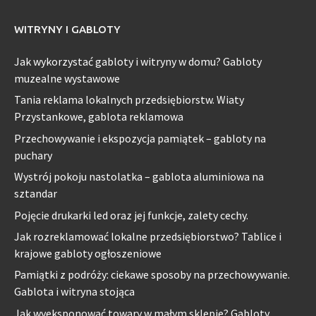
WITRYNY I GABLOTY
Jak wykorzystać gabloty i witryny w domu? Gabloty
muzealne wystawowe
Tania reklama lokalnych przedsiębiorstw. Wiaty
Przystankowe, gablota reklamowa
Przechowywanie i ekspozycja pamiątek – gabloty na
puchary
Wystrój pokoju nastolatka – gablota aluminiowa na
sztandar
Pojęcie drukarki led oraz jej funkcje, zalety cechy.
Jak rozreklamować lokalne przedsiębiorstwo? Tablice i
krajowe gabloty ogłoszeniowe
Pamiątki z podróży: ciekawe sposoby na przechowywanie.
Gablota i witryna stojąca
Jak wyeksponować towary w małym sklepie? Gabloty