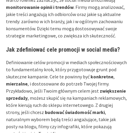
monitorowanie opinii i trendów
. Firmy mogą analizować,
jakie treści angażują ich odbiorców oraz jakie są aktualne
trendy: zarówno w ich branży, jak i w ogólnym zachowaniu
konsumentów. Dzięki temu mogą dostosowywać swoje
strategie marketingowe, co zwiększa ich skuteczność.
Jak zdefiniować cele promocji w social media?
Definiowanie celów promocji w mediach społecznościowych
to fundamentalny krok, który przygotowuje grunt pod
skuteczne kampanie. Cele te powinny być
konkretne
,
mierzalne
, i dostosowane do potrzeb Twojej firmy.
Przykładowo, jeśli Twoim głównym celem jest
zwiększenie
sprzedaży
, możesz skupić się na kampaniach reklamowych,
które kierują ruch do sklepu internetowego. Z drugiej
strony, jeśli chcesz
budować świadomość marki
,
naturalnym wyborem będą treści angażujące, takie jak
posty na blogu, filmy czy infografiki, które pokazują