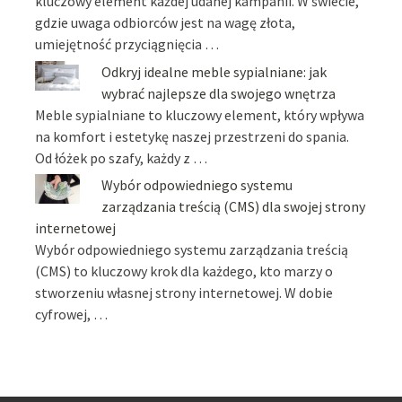
kluczowy element każdej udanej kampanii. W świecie,
gdzie uwaga odbiorców jest na wagę złota,
umiejętność przyciągnięcia …
Odkryj idealne meble sypialniane: jak
wybrać najlepsze dla swojego wnętrza
Meble sypialniane to kluczowy element, który wpływa
na komfort i estetykę naszej przestrzeni do spania.
Od łóżek po szafy, każdy z …
Wybór odpowiedniego systemu
zarządzania treścią (CMS) dla swojej strony
internetowej
Wybór odpowiedniego systemu zarządzania treścią
(CMS) to kluczowy krok dla każdego, kto marzy o
stworzeniu własnej strony internetowej. W dobie
cyfrowej, …