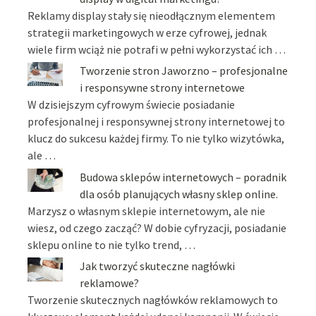
Reklamy display stały się nieodłącznym elementem
strategii marketingowych w erze cyfrowej, jednak
wiele firm wciąż nie potrafi w pełni wykorzystać ich …
Tworzenie stron Jaworzno – profesjonalne
i responsywne strony internetowe
W dzisiejszym cyfrowym świecie posiadanie
profesjonalnej i responsywnej strony internetowej to
klucz do sukcesu każdej firmy. To nie tylko wizytówka,
ale …
Budowa sklepów internetowych – poradnik
dla osób planujących własny sklep online.
Marzysz o własnym sklepie internetowym, ale nie
wiesz, od czego zacząć? W dobie cyfryzacji, posiadanie
sklepu online to nie tylko trend, …
Jak tworzyć skuteczne nagłówki
reklamowe?
Tworzenie skutecznych nagłówków reklamowych to