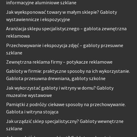
informacyjne aluminiowe szklane
Jak wyeksponować towary w małym sklepie? Gabloty
wystawiennicze i ekspozycyjne
Aranżacja sklepu specjalistycznego – gablota zewnętrzna
reklamowa
Przechowywanie i ekspozycja zdjęć – gabloty przesuwne
szklane
Zewnętrzna reklama firmy – potykacze reklamowe
Gabloty w firmie: praktyczne sposoby na ich wykorzystanie.
Gablota przesuwna drewniana, gabloty szkolne
Jak wykorzystać gabloty i witryny w domu? Gabloty
muzealne wystawowe
Pamiątki z podróży: ciekawe sposoby na przechowywanie.
Gablota i witryna stojąca
Jak urządzić sklep specjalistyczny? Gabloty wewnętrzne
szklane