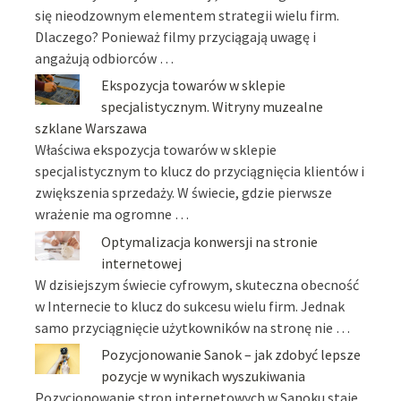
się nieodzownym elementem strategii wielu firm.
Dlaczego? Ponieważ filmy przyciągają uwagę i
angażują odbiorców …
Ekspozycja towarów w sklepie
specjalistycznym. Witryny muzealne
szklane Warszawa
Właściwa ekspozycja towarów w sklepie
specjalistycznym to klucz do przyciągnięcia klientów i
zwiększenia sprzedaży. W świecie, gdzie pierwsze
wrażenie ma ogromne …
Optymalizacja konwersji na stronie
internetowej
W dzisiejszym świecie cyfrowym, skuteczna obecność
w Internecie to klucz do sukcesu wielu firm. Jednak
samo przyciągnięcie użytkowników na stronę nie …
Pozycjonowanie Sanok – jak zdobyć lepsze
pozycje w wynikach wyszukiwania
Pozycjonowanie stron internetowych w Sanoku staje