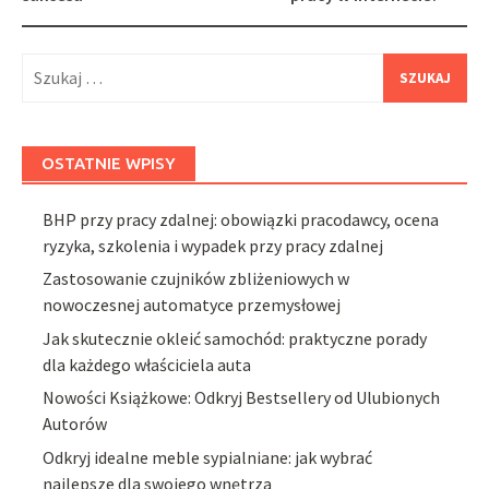
Szukaj:
OSTATNIE WPISY
BHP przy pracy zdalnej: obowiązki pracodawcy, ocena
ryzyka, szkolenia i wypadek przy pracy zdalnej
Zastosowanie czujników zbliżeniowych w
nowoczesnej automatyce przemysłowej
Jak skutecznie okleić samochód: praktyczne porady
dla każdego właściciela auta
Nowości Książkowe: Odkryj Bestsellery od Ulubionych
Autorów
Odkryj idealne meble sypialniane: jak wybrać
najlepsze dla swojego wnętrza