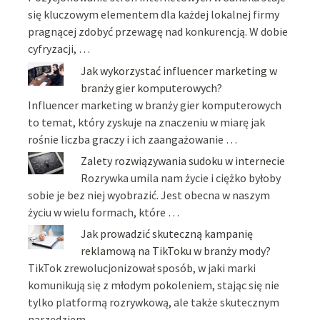
się kluczowym elementem dla każdej lokalnej firmy
pragnącej zdobyć przewagę nad konkurencją. W dobie
cyfryzacji, …
Jak wykorzystać influencer marketing w
branży gier komputerowych?
Influencer marketing w branży gier komputerowych
to temat, który zyskuje na znaczeniu w miarę jak
rośnie liczba graczy i ich zaangażowanie …
Zalety rozwiązywania sudoku w internecie
Rozrywka umila nam życie i ciężko byłoby
sobie je bez niej wyobrazić. Jest obecna w naszym
życiu w wielu formach, które …
Jak prowadzić skuteczną kampanię
reklamową na TikToku w branży mody?
TikTok zrewolucjonizował sposób, w jaki marki
komunikują się z młodym pokoleniem, stając się nie
tylko platformą rozrywkową, ale także skutecznym
narzędziem …