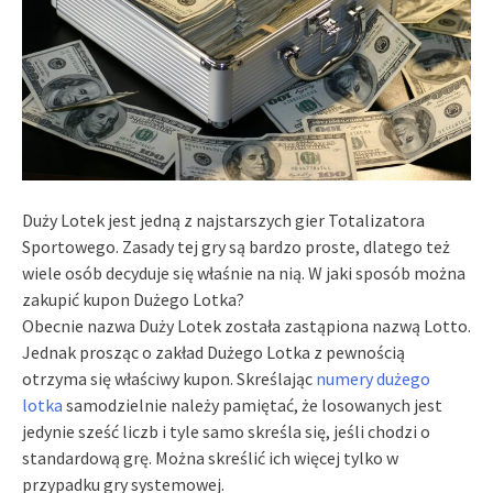
Duży Lotek jest jedną z najstarszych gier Totalizatora
Sportowego. Zasady tej gry są bardzo proste, dlatego też
wiele osób decyduje się właśnie na nią. W jaki sposób można
zakupić kupon Dużego Lotka?
Obecnie nazwa Duży Lotek została zastąpiona nazwą Lotto.
Jednak prosząc o zakład Dużego Lotka z pewnością
otrzyma się właściwy kupon. Skreślając
numery dużego
lotka
samodzielnie należy pamiętać, że losowanych jest
jedynie sześć liczb i tyle samo skreśla się, jeśli chodzi o
standardową grę. Można skreślić ich więcej tylko w
przypadku gry systemowej.