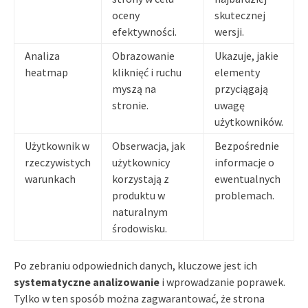
oceny
skutecznej
efektywności.
wersji.
Analiza
Obrazowanie
Ukazuje, jakie
heatmap
kliknięć i ruchu
elementy
myszą na
przyciągają
stronie.
uwagę
użytkowników.
Użytkownik w
Obserwacja, jak
Bezpośrednie
rzeczywistych
użytkownicy
informacje o
warunkach
korzystają z
ewentualnych
produktu w
problemach.
naturalnym
środowisku.
Po zebraniu odpowiednich danych, kluczowe jest ich
systematyczne analizowanie
i wprowadzanie poprawek.
Tylko w ten sposób można zagwarantować, że strona