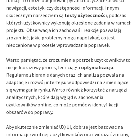
funkcji. To może obejmować pytania dotyczące łatwości
nawigacji, estetyki czy dostępności informacji. Innym
skutecznym narzędziem są
testy użyteczności
, podczas
których użytkownicy wykonują określone zadania w ramach
projektu. Obserwacja ich zachowań i reakcje pozwalają
zrozumieć, jakie problemy mogą napotykać, co jest
nieocenione w procesie wprowadzania poprawek.
Warto pamiętać, że zrozumienie potrzeb użytkowników to
nie jednorazowy proces, lecz ciągła
optymalizacja
.
Regularne zbieranie danych oraz ich analiza pozwala na
adaptację i rozwój interfejsu w odpowiedzi na zmieniające
się wymagania rynku. Warto również korzystać z narzędzi
analitycznych, które dają wgląd w zachowania
użytkowników online, co może pomóc w identyfikacji
obszarów do poprawy.
Aby skutecznie zmieniać UX/UI, dobrze jest bazować na
informacji zwrotnej z użytkowników oraz wdrażać zmiany,