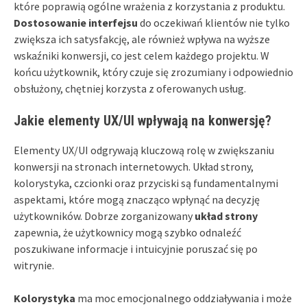
które poprawią ogólne wrażenia z korzystania z produktu.
Dostosowanie interfejsu
do oczekiwań klientów nie tylko
zwiększa ich satysfakcję, ale również wpływa na wyższe
wskaźniki konwersji, co jest celem każdego projektu. W
końcu użytkownik, który czuje się zrozumiany i odpowiednio
obsłużony, chętniej korzysta z oferowanych usług.
Jakie elementy UX/UI wpływają na konwersję?
Elementy UX/UI odgrywają kluczową rolę w zwiększaniu
konwersji na stronach internetowych. Układ strony,
kolorystyka, czcionki oraz przyciski są fundamentalnymi
aspektami, które mogą znacząco wpłynąć na decyzję
użytkowników. Dobrze zorganizowany
układ strony
zapewnia, że użytkownicy mogą szybko odnaleźć
poszukiwane informacje i intuicyjnie poruszać się po
witrynie.
Kolorystyka
ma moc emocjonalnego oddziaływania i może