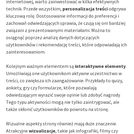
internetowej, warto zainwestować w kilka efektywnych
technik. Przede wszystkim,
personalizacja treści
odgrywa
kluczową rolę. Dostosowanie informacji do preferencji i
zachowań odwiedzających sprawia, że czują się oni bardziej
związani z prezentowanymi materiałami. Można to
osiągnąć poprzez analizę danych dotyczących
użytkowników i rekomendację treści, które odpowiadają ich
zainteresowaniom.
Kolejnym ważnym elementem są
interaktywne elementy
.
Umożliwiają one użytkownikom aktywne uczestnictwo w
treści, co zwiększa ich zaangażowanie. Przykłady to quizy,
ankiety, gry czy formularze, które pozwalają
odwiedzającym wyrazić swoje opinie lub zdobyć nagrody.
Tego typu aktywności mogą nie tylko zaintrygować, ale
także skłonić użytkowników do powrotu na stronę.
Wizualne aspekty strony również mają duże znaczenie.
Atrakcyjne
wizualizacje
, takie jak infografiki, filmy czy