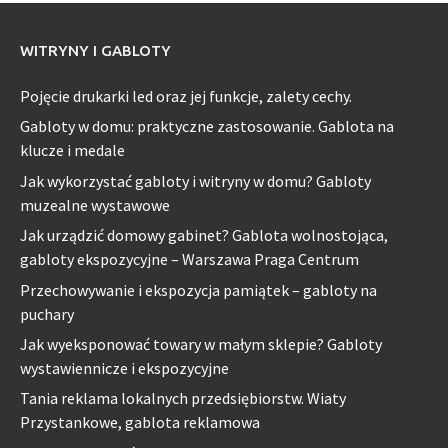
WITRYNY I GABLOTY
Pojęcie drukarki led oraz jej funkcje, zalety cechy.
Gabloty w domu: praktyczne zastosowanie. Gablota na
klucze i medale
Jak wykorzystać gabloty i witryny w domu? Gabloty
muzealne wystawowe
Jak urządzić domowy gabinet? Gablota wolnostojąca,
gabloty ekspozycyjne – Warszawa Praga Centrum
Przechowywanie i ekspozycja pamiątek – gabloty na
puchary
Jak wyeksponować towary w małym sklepie? Gabloty
wystawiennicze i ekspozycyjne
Tania reklama lokalnych przedsiębiorstw. Wiaty
Przystankowe, gablota reklamowa