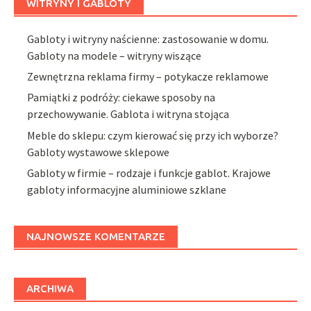
WITRYNY I GABLOTY
Gabloty i witryny naścienne: zastosowanie w domu.
Gabloty na modele – witryny wiszące
Zewnętrzna reklama firmy – potykacze reklamowe
Pamiątki z podróży: ciekawe sposoby na
przechowywanie. Gablota i witryna stojąca
Meble do sklepu: czym kierować się przy ich wyborze?
Gabloty wystawowe sklepowe
Gabloty w firmie – rodzaje i funkcje gablot. Krajowe
gabloty informacyjne aluminiowe szklane
NAJNOWSZE KOMENTARZE
ARCHIWA