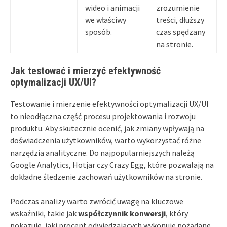
wideo i animacji
zrozumienie
we właściwy
treści, dłuższy
sposób.
czas spędzany
na stronie.
Jak testować i mierzyć efektywność
optymalizacji UX/UI?
Testowanie i mierzenie efektywności optymalizacji UX/UI
to nieodłączna część procesu projektowania i rozwoju
produktu. Aby skutecznie ocenić, jak zmiany wpływają na
doświadczenia użytkowników, warto wykorzystać różne
narzędzia analityczne. Do najpopularniejszych należą
Google Analytics, Hotjar czy Crazy Egg, które pozwalają na
dokładne śledzenie zachowań użytkowników na stronie.
Podczas analizy warto zwrócić uwagę na kluczowe
wskaźniki, takie jak
współczynnik konwersji
, który
pokazuje, jaki procent odwiedzających wykonuje pożądane