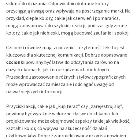
skłonić do działania. Odpowiednio dobrane kolory
przyciągają uwagę oraz wpływają na postrzeganie marki. Na
przykład, ciepłe kolory, takie jak czerwień i pomarańcz,
mogą zainspirować do szybkiej reakcji, podczas gdy zimne
kolory, takie jak niebieski, mogą budować zaufanie i spokój.
Czcionki również mają znaczenie – czytelność tekstu jest
kluczowa dla skutecznej komunikacji. Dobrze dopasowane
czcionki
powinny być łatwe do odczytania zarówno na
dużych ekranach, jak i na urządzeniach mobilnych.
Przesadne zastosowanie różnych stylów typograficznych
może wprowadzać zamieszanie i odciągać uwagę od
najważniejszych informacji.
Przyciski akcji, takie jak „kup teraz” czy „zarejestruj się”,
powinny być wyraźnie widoczne i łatwe do klikania. Ich
projektowanie może obejmować aspekty takie jak wielkość,
kształt i kolor, co wpływa na skuteczność działań
użytkowników. Dobrze zaprojektowany przycisk powinien