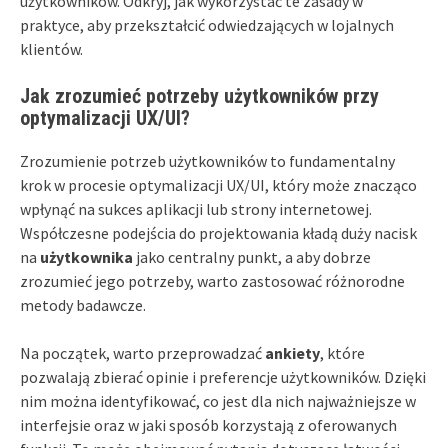
użytkowników. Odkryj, jak wykorzystać te zasady w
praktyce, aby przekształcić odwiedzających w lojalnych
klientów.
Jak zrozumieć potrzeby użytkowników przy
optymalizacji UX/UI?
Zrozumienie potrzeb użytkowników to fundamentalny
krok w procesie optymalizacji UX/UI, który może znacząco
wpłynąć na sukces aplikacji lub strony internetowej.
Współczesne podejścia do projektowania kładą duży nacisk
na
użytkownika
jako centralny punkt, a aby dobrze
zrozumieć jego potrzeby, warto zastosować różnorodne
metody badawcze.
Na początek, warto przeprowadzać
ankiety
, które
pozwalają zbierać opinie i preferencje użytkowników. Dzięki
nim można identyfikować, co jest dla nich najważniejsze w
interfejsie oraz w jaki sposób korzystają z oferowanych