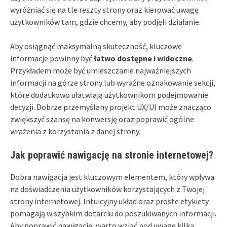
wyróżniać się na tle reszty strony oraz kierować uwagę
użytkowników tam, gdzie chcemy, aby podjęli działanie.
Aby osiągnąć maksymalną skuteczność, kluczowe
informacje powinny być
łatwo dostępne i widoczne
.
Przykładem może być umieszczanie najważniejszych
informacji na górze strony lub wyraźne oznakowanie sekcji,
które dodatkowo ułatwiają użytkownikom podejmowanie
decyzji. Dobrze przemyślany projekt UX/UI może znacząco
zwiększyć szansę na konwersję oraz poprawić ogólne
wrażenia z korzystania z danej strony.
Jak poprawić nawigację na stronie internetowej?
Dobra nawigacja jest kluczowym elementem, który wpływa
na doświadczenia użytkowników korzystających z Twojej
strony internetowej. Intuicyjny układ oraz proste etykiety
pomagają w szybkim dotarciu do poszukiwanych informacji.
Aby poprawić nawigację, warto wziąć pod uwagę kilka