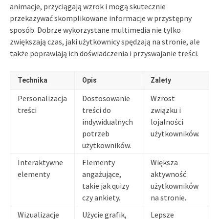
animacje, przyciągają wzrok i mogą skutecznie
przekazywać skomplikowane informacje w przystępny
sposób. Dobrze wykorzystane multimedia nie tylko
zwiększają czas, jaki użytkownicy spędzają na stronie, ale
także poprawiają ich doświadczenia i przyswajanie treści.
Technika
Opis
Zalety
Personalizacja
Dostosowanie
Wzrost
treści
treści do
związku i
indywidualnych
lojalności
potrzeb
użytkowników.
użytkowników.
Interaktywne
Elementy
Większa
elementy
angażujące,
aktywność
takie jak quizy
użytkowników
czy ankiety.
na stronie.
Wizualizacje
Użycie grafik,
Lepsze