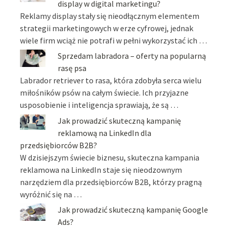
display w digital marketingu?
Reklamy display stały się nieodłącznym elementem
strategii marketingowych w erze cyfrowej, jednak
wiele firm wciąż nie potrafi w pełni wykorzystać ich …
Sprzedam labradora – oferty na popularną
rasę psa
Labrador retriever to rasa, która zdobyła serca wielu
miłośników psów na całym świecie. Ich przyjazne
usposobienie i inteligencja sprawiają, że są …
Jak prowadzić skuteczną kampanię
reklamową na LinkedIn dla
przedsiębiorców B2B?
W dzisiejszym świecie biznesu, skuteczna kampania
reklamowa na LinkedIn staje się nieodzownym
narzędziem dla przedsiębiorców B2B, którzy pragną
wyróżnić się na …
Jak prowadzić skuteczną kampanię Google
Ads?