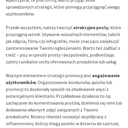
sprawdzonych strategii, które pomogą przyciągnąć uwagę
użytkowników.
Przede wszystkim, należy tworzyć
atrakcyjne posty
, które
przyciągną wzrok. Używanie wizualnych elementów, takich
jak zdjęcia, filmy czy infografiki, może znacząco zwiększyć
zainteresowanie Twoimi ogłoszeniami. Warto też zadbać o
treść – pisz w sposób prosty i bezpośredni, podkreślając
zalety i unikalne cechy oferowanych produktów lub usług.
Ważnym elementem strategii promocji jest
angażowanie
użytkowników
. Organizowanie konkursów, quizów lub
promocji to doskonały sposób na zbudowanie więzi z
potencjalnymi klientami. Przykładowe działania to np.
zachęcanie do komentowania postów, dzielenia się nimi lub
dodawania własnych zdjęć związanych z Twoimi
produktami. Możesz również rozważyć współpracę z
influencerami, którzy mogą pomóc w dotarciu do szerszej