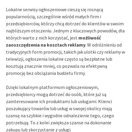
Lokalne serwisy ogłoszeniowe cieszą się rosnącą
popularnością, szczególnie wśród małych firm i
przedsiębiorców, którzy chcą dotrzeć do klientów w swoim
najbliższym otoczeniu. Jednym z kluczowych powodów, dla
których warto z nich korzystać, jest
możliwość
zaoszczędzenia na kosztach reklamy
. W odróżnieniu od
tradycyjnych form promocji, takich jak ulotki czy reklamy w
telewizji, ogłoszenia lokalne często są bezpłatne lub
kosztują znacznie mniej, co pozwala na efektywną
promocję bez obciążania budżetu firmy.
Dzięki lokalnym platformom ogłoszeniowym,
przedsiębiorcy mogą dotrzeć do osób, które już są
zainteresowane ich produktami lub usługami. Klienci
poszukujący towarów lub usług w swojej okolicy mają
szansę na szybkie i wygodne odnalezienie tego, czego
potrzebują. To z kolei zwiększa szanse na dokonanie
zakupu lub skorzystanie z usługi.