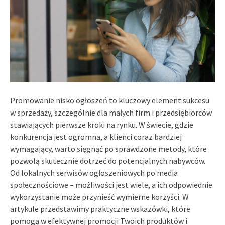
Promowanie nisko ogłoszeń to kluczowy element sukcesu
w sprzedaży, szczególnie dla małych firm i przedsiębiorców
stawiających pierwsze kroki na rynku. W świecie, gdzie
konkurencja jest ogromna, a klienci coraz bardziej
wymagający, warto sięgnąć po sprawdzone metody, które
pozwolą skutecznie dotrzeć do potencjalnych nabywców.
Od lokalnych serwisów ogłoszeniowych po media
społecznościowe – możliwości jest wiele, a ich odpowiednie
wykorzystanie może przynieść wymierne korzyści. W
artykule przedstawimy praktyczne wskazówki, które
pomogą w efektywnej promocji Twoich produktów i