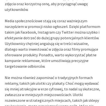
zdjęcia oraz korzystną cenę, aby przyciągnąć uwagę
użytkowników.
Media społecznościowe stają się coraz ważniejszym
narzędziem w promocji nisko ogłoszeń. Dzięki platformom
takim jak Facebook, Instagram czy Twitter można szybko i
efektywnie dotrzeć do dużej grupy potencjalnych klientów.
Użytkownicy chętniej angażują się w treści wizualne,
dlatego warto inwestować w zdjęcia oraz filmy promujące
oferowane produkty. Ponadto, warto wykorzystać płatne
kampanie reklamowe, które umożliwiają precyzyjne
targetowanie odbiorców.
Nie można również zapominać o tradycyjnych formach
reklamy, takich jak ulotki czy plakaty. Choć mogą wydawać
się mniej atrakcyjne w erze cyfrowej, to nadal są skuteczne,
zwłaszcza w mniejszych miejscowościach. Ulotki
rozwieszone w strategicznych miejscach, takich jak sklepy
czy kawiarnie, mogą przyciągnąć uwagę osób, które nie