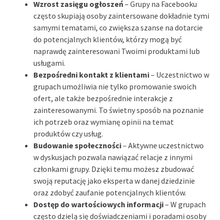
Wzrost zasięgu ogłoszeń
– Grupy na Facebooku
często skupiają osoby zaintersowane dokładnie tymi
samymi tematami, co zwiększa szanse na dotarcie
do potencjalnych klientów, którzy mogą być
naprawdę zainteresowani Twoimi produktami lub
usługami.
Bezpośredni kontakt z klientami
– Uczestnictwo w
grupach umożliwia nie tylko promowanie swoich
ofert, ale także bezpośrednie interakcje z
zainteresowanymi. To świetny sposób na poznanie
ich potrzeb oraz wymianę opinii na temat
produktów czy usług.
Budowanie społeczności
– Aktywne uczestnictwo
w dyskusjach pozwala nawiązać relacje z innymi
członkami grupy. Dzięki temu możesz zbudować
swoją reputację jako eksperta w danej dziedzinie
oraz zdobyć zaufanie potencjalnych klientów.
Dostęp do wartościowych informacji
– W grupach
często dzielą się doświadczeniami i poradami osoby