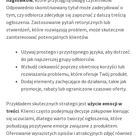
Odpowiednio skonstruowany tytuł może zadecydować o
tym, czy odbiorca zdecyduje się zapoznać z dalszą treścią
ogłoszenia. Zastosowanie pytań retorycznych lub
stwierdzeń, które rozwiązują problem, może skutecznie
zainteresować potencjalnych klientów.
Używaj prostego i przystępnego języka, aby dotrzeć
do jak najszerszej grupy odbiorców.
Wzbudź ciekawość poprzez obietnicę korzyści lub
rozwiazania problemu, które oferuje Twój produkt.
Dodaj elementy zachęcające do działania, takie jak
promocje, rabaty lub ograniczone czasowo oferty.
Przykładem skutecznych strategii jest
użycie emocji w
treści
. Klienci często podejmują decyzje zakupowe kierując
się uczuciami, dlatego warto tworzyć ogłoszenia, które
pobudzają pozytywne emocje związane z produktem.
Oferowanie wyrazistych opisów i atrakcyjnych zdjęć również