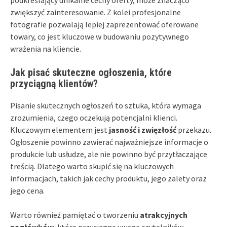
zwiększyć zainteresowanie. Z kolei profesjonalne
fotografie pozwalają lepiej zaprezentować oferowane
towary, co jest kluczowe w budowaniu pozytywnego
wrażenia na kliencie.
Jak pisać skuteczne ogłoszenia, które
przyciągną klientów?
Pisanie skutecznych ogłoszeń to sztuka, która wymaga
zrozumienia, czego oczekują potencjalni klienci.
Kluczowym elementem jest
jasność i zwięzłość
przekazu.
Ogłoszenie powinno zawierać najważniejsze informacje o
produkcie lub usłudze, ale nie powinno być przytłaczające
treścią. Dlatego warto skupić się na kluczowych
informacjach, takich jak cechy produktu, jego zalety oraz
jego cena.
Warto również pamiętać o tworzeniu
atrakcyjnych
nagłówków
, które przyciągną uwagę czytelników.