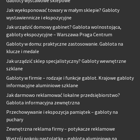
Gabloty wystawowe sklepowe
Jak wyeksponować towary w małym sklepie? Gabloty
wystawiennicze i ekspozycyjne
Jak urządzić domowy gabinet? Gablota wolnostojąca,
gabloty ekspozycyjne – Warszawa Praga Centrum
Gabloty w domu: praktyczne zastosowanie. Gablota na
klucze i medale
Jak urządzić sklep specjalistyczny? Gabloty wewnętrzne
szklane
Gabloty w firmie – rodzaje i funkcje gablot. Krajowe gabloty
informacyjne aluminiowe szklane
Jak darmowo reklamować lokalne przedsiębiorstwo?
Gablota informacyjna zewnętrzna
Przechowywanie i ekspozycja pamiątek – gabloty na
puchary
Zewnętrzna reklama firmy – potykacze reklamowe
Wystrój pokoju nastolatka – gablota aluminiowa na