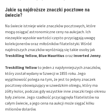
Jakie są najdroższe znaczki pocztowe na
świecie?
Na świecie istnieje wiele znaczków pocztowych, które
mogą osiągać astronomiczne ceny na aukcjach. Ich
niezwykle wysokie wartości często przyciągają uwagę
kolekcjonerów oraz miłośników filatelistyki. Wśród
najdroższych znaczków wyróżniają się takie osoby jak
Treskilling Yellow
,
Blue Mauritius
oraz
Inverted Jenny
.
Treskilling Yellow
to jeden z najsłynniejszych znaczków,
który został wydany w Szwecji w 1855 roku. Jego
wyjątkowość polega na tym, że jest to jedyny znaczek
pocztowy obowiązujący w szwedzkim obiegu, który ma
żółty kolor, podczas gdy wszystkie inne znaczki tego okresu
były zielone. Jego rzadkość przyciągnęła filatelistów na
całym świecie, a jego cena na aukcji może sięgać kilku
milionów dolarów.