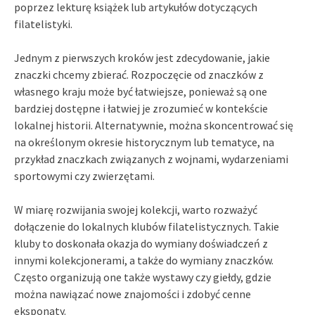
poprzez lekturę książek lub artykułów dotyczących
filatelistyki.
Jednym z pierwszych kroków jest zdecydowanie, jakie
znaczki chcemy zbierać. Rozpoczęcie od znaczków z
własnego kraju może być łatwiejsze, ponieważ są one
bardziej dostępne i łatwiej je zrozumieć w kontekście
lokalnej historii. Alternatywnie, można skoncentrować się
na określonym okresie historycznym lub tematyce, na
przykład znaczkach związanych z wojnami, wydarzeniami
sportowymi czy zwierzętami.
W miarę rozwijania swojej kolekcji, warto rozważyć
dołączenie do lokalnych klubów filatelistycznych. Takie
kluby to doskonała okazja do wymiany doświadczeń z
innymi kolekcjonerami, a także do wymiany znaczków.
Często organizują one także wystawy czy giełdy, gdzie
można nawiązać nowe znajomości i zdobyć cenne
eksponaty.