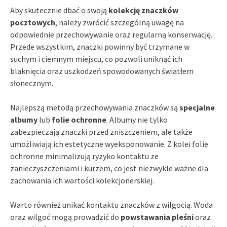
Aby skutecznie dbać o swoją
kolekcję znaczków
pocztowych
, należy zwrócić szczególną uwagę na
odpowiednie przechowywanie oraz regularną konserwację.
Przede wszystkim, znaczki powinny być trzymane w
suchym i ciemnym miejscu, co pozwoli uniknąć ich
blaknięcia oraz uszkodzeń spowodowanych światłem
słonecznym.
Najlepszą metodą przechowywania znaczków są
specjalne
albumy
lub
folie ochronne
. Albumy nie tylko
zabezpieczają znaczki przed zniszczeniem, ale także
umożliwiają ich estetyczne wyeksponowanie. Z kolei folie
ochronne minimalizują ryzyko kontaktu ze
zanieczyszczeniami i kurzem, co jest niezwykle ważne dla
zachowania ich wartości kolekcjonerskiej.
Warto również unikać kontaktu znaczków z wilgocią. Woda
oraz wilgoć mogą prowadzić do
powstawania pleśni
oraz