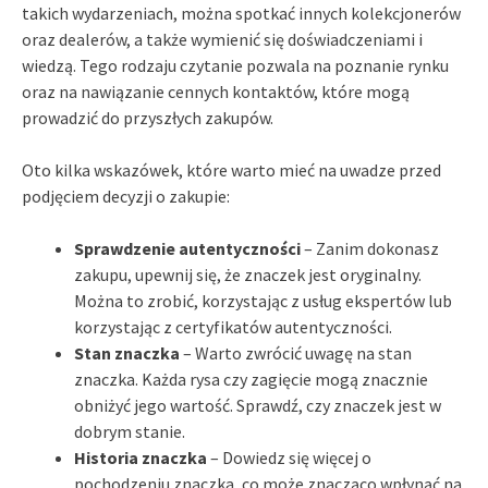
takich wydarzeniach, można spotkać innych kolekcjonerów
oraz dealerów, a także wymienić się doświadczeniami i
wiedzą. Tego rodzaju czytanie pozwala na poznanie rynku
oraz na nawiązanie cennych kontaktów, które mogą
prowadzić do przyszłych zakupów.
Oto kilka wskazówek, które warto mieć na uwadze przed
podjęciem decyzji o zakupie:
Sprawdzenie autentyczności
– Zanim dokonasz
zakupu, upewnij się, że znaczek jest oryginalny.
Można to zrobić, korzystając z usług ekspertów lub
korzystając z certyfikatów autentyczności.
Stan znaczka
– Warto zwrócić uwagę na stan
znaczka. Każda rysa czy zagięcie mogą znacznie
obniżyć jego wartość. Sprawdź, czy znaczek jest w
dobrym stanie.
Historia znaczka
– Dowiedz się więcej o
pochodzeniu znaczka, co może znacząco wpłynąć na