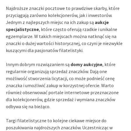
Najdroższe znaczki pocztowe to prawdziwe skarby, które
przyciągają zarówno kolekcjonerów, jak i inwestorów.
Jednym z najlepszych miejsc na ich zakup są
aukcje
specjalistyczne
, które często oferują rzadkie i unikalne
egzemplarze. W takich miejscach można natknąć się na
znaczki o dużej wartości historycznej, co czyni je niezwykle
kuszącymi dla pasjonatów filatelistyki.
Innym dobrym rozwiązaniem są
domy aukcyjne
, które
regularnie organizują sprzedaż znaczków. Dają one
możliwość stworzenia licytacji, co może podnieść cenę
znaczka i umożliwić zakup w korzystnej ofercie. Warto
również obserwować portale internetowe przeznaczone
dla kolekcjonerów, gdzie sprzedaż i wymiana znaczków
odbywa się na bieżąco.
Targi filatelistyczne to kolejne ciekawe miejsce do
poszukiwania najdroższych znaczków. Uczestnicząc w