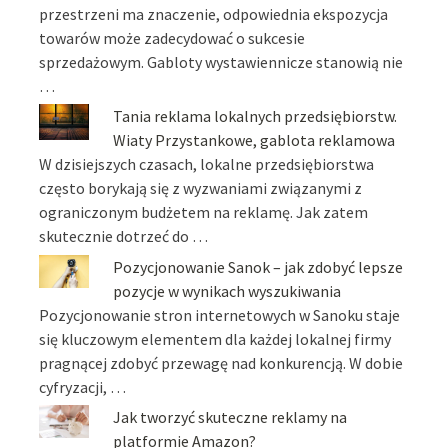
przestrzeni ma znaczenie, odpowiednia ekspozycja
towarów może zadecydować o sukcesie
sprzedażowym. Gabloty wystawiennicze stanowią nie
…
Tania reklama lokalnych przedsiębiorstw.
Wiaty Przystankowe, gablota reklamowa
W dzisiejszych czasach, lokalne przedsiębiorstwa
często borykają się z wyzwaniami związanymi z
ograniczonym budżetem na reklamę. Jak zatem
skutecznie dotrzeć do …
Pozycjonowanie Sanok – jak zdobyć lepsze
pozycje w wynikach wyszukiwania
Pozycjonowanie stron internetowych w Sanoku staje
się kluczowym elementem dla każdej lokalnej firmy
pragnącej zdobyć przewagę nad konkurencją. W dobie
cyfryzacji, …
Jak tworzyć skuteczne reklamy na
platformie Amazon?