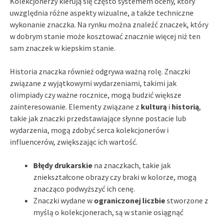
Kolekcjonerzy kierują się często systemem oceny, który
uwzględnia różne aspekty wizualne, a także techniczne
wykonanie znaczka. Na rynku można znaleźć znaczek, który
w dobrym stanie może kosztować znacznie więcej niż ten
sam znaczek w kiepskim stanie.
Historia znaczka również odgrywa ważną rolę. Znaczki
związane z wyjątkowymi wydarzeniami, takimi jak
olimpiady czy ważne rocznice, mogą budzić większe
zainteresowanie. Elementy związane z
kulturą
i
historią
,
takie jak znaczki przedstawiające słynne postacie lub
wydarzenia, mogą zdobyć serca kolekcjonerów i
influencerów, zwiększając ich wartość.
Błędy drukarskie
na znaczkach, takie jak
zniekształcone obrazy czy braki w kolorze, mogą
znacząco podwyższyć ich cenę.
Znaczki wydane w
ograniczonej liczbie
stworzone z
myślą o kolekcjonerach, są w stanie osiągnąć