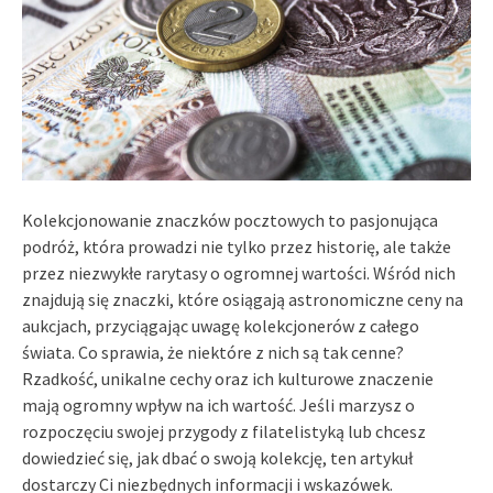
Kolekcjonowanie znaczków pocztowych to pasjonująca
podróż, która prowadzi nie tylko przez historię, ale także
przez niezwykłe rarytasy o ogromnej wartości. Wśród nich
znajdują się znaczki, które osiągają astronomiczne ceny na
aukcjach, przyciągając uwagę kolekcjonerów z całego
świata. Co sprawia, że niektóre z nich są tak cenne?
Rzadkość, unikalne cechy oraz ich kulturowe znaczenie
mają ogromny wpływ na ich wartość. Jeśli marzysz o
rozpoczęciu swojej przygody z filatelistyką lub chcesz
dowiedzieć się, jak dbać o swoją kolekcję, ten artykuł
dostarczy Ci niezbędnych informacji i wskazówek.