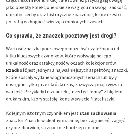
jako obiekty kolekcjonerskie ze względu na swoją rzadkość,
unikalne cechy oraz historyczne znaczenie, które często
potrafią wzbogacić wiedzę o minionych czasach.
Co sprawia, że znaczek pocztowy jest drogi?
Wartość znaczka pocztowego może być uzależniona od
kilku kluczowych czynników, które wpływają na jego
unikalność oraz atrakcyjność w oczach kolekcjonerów.
Rzadkość
jest jednym z najważniejszych aspektów; znaczki,
które zostały wydane w ograniczonych seriach lub były
dostępne tylko przez krótki czas, zazwyczaj mają wyższą
wartość. Przykłady to znaczek „Inverted Jenny” z błędem
drukarskim, który stał się ikoną w świecie filatelistyki.
Kolejnym istotnym czynnikiem jest
stan zachowania
znaczka. Znaczki w idealnym stanie, bez zagnieceń, zagięć
czy przebarwień, są znacznie bardziej cenione.