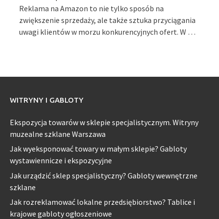
Reklama na Amazon to nie tylko sposób na
zwiększenie sprzedaży, ale także sztuka przyciągania
uwagi klientów w morzu konkurencyjnych ofert. W …
WITRYNY I GABLOTY
Ekspozycja towarów w sklepie specjalistycznym. Witryny
muzealne szklane Warszawa
Jak wyeksponować towary w małym sklepie? Gabloty
wystawiennicze i ekspozycyjne
Jak urządzić sklep specjalistyczny? Gabloty wewnętrzne
szklane
Jak rozreklamować lokalne przedsiębiorstwo? Tablice i
krajowe gabloty ogłoszeniowe