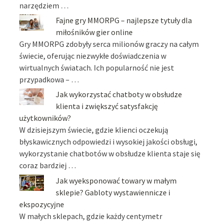
narzędziem …
Fajne gry MMORPG – najlepsze tytuły dla
miłośników gier online
Gry MMORPG zdobyły serca milionów graczy na całym
świecie, oferując niezwykłe doświadczenia w
wirtualnych światach. Ich popularność nie jest
przypadkowa – …
Jak wykorzystać chatboty w obsłudze
klienta i zwiększyć satysfakcję
użytkowników?
W dzisiejszym świecie, gdzie klienci oczekują
błyskawicznych odpowiedzi i wysokiej jakości obsługi,
wykorzystanie chatbotów w obsłudze klienta staje się
coraz bardziej …
Jak wyeksponować towary w małym
sklepie? Gabloty wystawiennicze i
ekspozycyjne
W małych sklepach, gdzie każdy centymetr