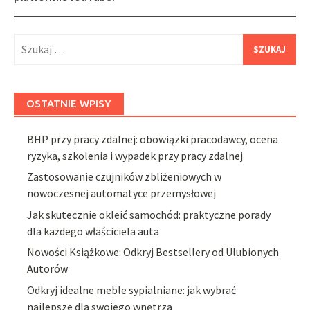
Szukaj:
OSTATNIE WPISY
BHP przy pracy zdalnej: obowiązki pracodawcy, ocena
ryzyka, szkolenia i wypadek przy pracy zdalnej
Zastosowanie czujników zbliżeniowych w
nowoczesnej automatyce przemysłowej
Jak skutecznie okleić samochód: praktyczne porady
dla każdego właściciela auta
Nowości Książkowe: Odkryj Bestsellery od Ulubionych
Autorów
Odkryj idealne meble sypialniane: jak wybrać
najlepsze dla swojego wnętrza