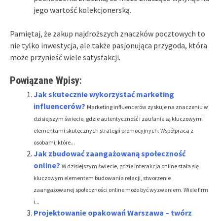
jego wartość kolekcjonerską.
Pamiętaj, że zakup najdroższych znaczków pocztowych to
nie tylko inwestycja, ale także pasjonująca przygoda, która
może przynieść wiele satysfakcji.
Powiązane Wpisy:
Jak skutecznie wykorzystać marketing
influencerów?
Marketing influencerów zyskuje na znaczeniu w
dzisiejszym świecie, gdzie autentyczność i zaufanie są kluczowymi
elementami skutecznych strategii promocyjnych. Współpraca z
osobami, które...
Jak zbudować zaangażowaną społeczność
online?
W dzisiejszym świecie, gdzie interakcja online stała się
kluczowym elementem budowania relacji, stworzenie
zaangażowanej społeczności online może być wyzwaniem. Wiele firm
i...
Projektowanie opakowań Warszawa – twórz