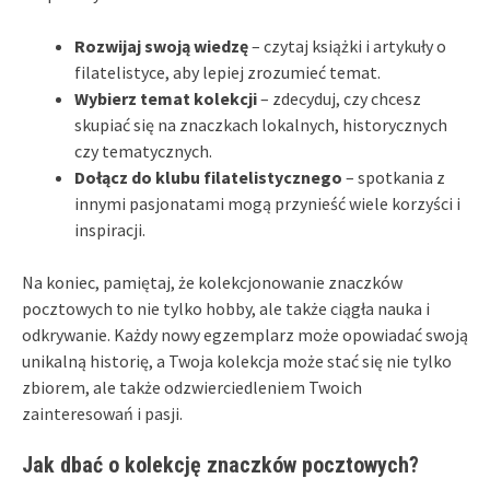
Rozwijaj swoją wiedzę
– czytaj książki i artykuły o
filatelistyce, aby lepiej zrozumieć temat.
Wybierz temat kolekcji
– zdecyduj, czy chcesz
skupiać się na znaczkach lokalnych, historycznych
czy tematycznych.
Dołącz do klubu filatelistycznego
– spotkania z
innymi pasjonatami mogą przynieść wiele korzyści i
inspiracji.
Na koniec, pamiętaj, że kolekcjonowanie znaczków
pocztowych to nie tylko hobby, ale także ciągła nauka i
odkrywanie. Każdy nowy egzemplarz może opowiadać swoją
unikalną historię, a Twoja kolekcja może stać się nie tylko
zbiorem, ale także odzwierciedleniem Twoich
zainteresowań i pasji.
Jak dbać o kolekcję znaczków pocztowych?