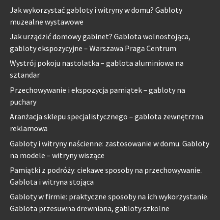
Jak wykorzystać gabloty i witryny w domu? Gabloty
muzealne wystawowe
Jak urządzić domowy gabinet? Gablota wolnostojąca,
gabloty ekspozycyjne – Warszawa Praga Centrum
Wystrój pokoju nastolatka – gablota aluminiowa na
sztandar
Przechowywanie i ekspozycja pamiątek – gabloty na
puchary
Aranżacja sklepu specjalistycznego – gablota zewnętrzna
reklamowa
Gabloty i witryny naścienne: zastosowanie w domu. Gabloty
na modele – witryny wiszące
Pamiątki z podróży: ciekawe sposoby na przechowywanie.
Gablota i witryna stojąca
Gabloty w firmie: praktyczne sposoby na ich wykorzystanie.
Gablota przesuwna drewniana, gabloty szkolne